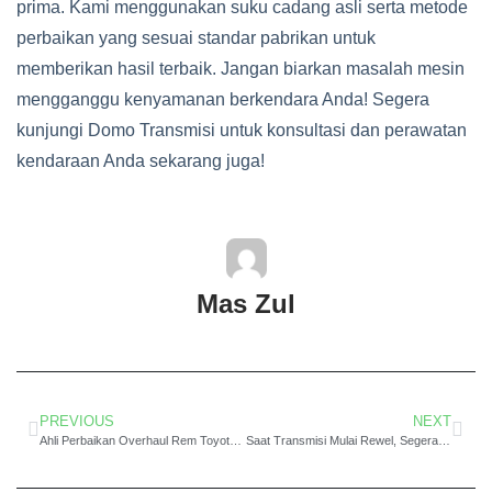
prima. Kami menggunakan suku cadang asli serta metode
perbaikan yang sesuai standar pabrikan untuk
memberikan hasil terbaik. Jangan biarkan masalah mesin
mengganggu kenyamanan berkendara Anda! Segera
kunjungi Domo Transmisi untuk konsultasi dan perawatan
kendaraan Anda sekarang juga!
Mas Zul
PREVIOUS
NEXT
Ahli Perbaikan Overhaul Rem Toyota Corolla Dego: Solusi Rem yang Optimal
Saat Transmisi Mulai Rewel, Segera Lakukan Overhaul Mesin Toyota Camry Kopo di DOMO Transmisi