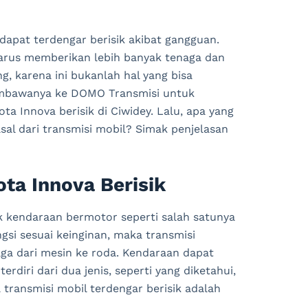
apat terdengar berisik akibat gangguan.
harus memberikan lebih banyak tenaga dan
, karena ini bukanlah hal yang bisa
embawanya ke DOMO Transmisi untuk
a Innova berisik di Ciwidey. Lalu, apa yang
al dari transmisi mobil? Simak penjelasan
ta Innova Berisik
k kendaraan bermotor seperti salah satunya
gsi sesuai keinginan, maka transmisi
a dari mesin ke roda. Kendaraan dapat
rdiri dari dua jenis, seperti yang diketahui,
transmisi mobil terdengar berisik adalah