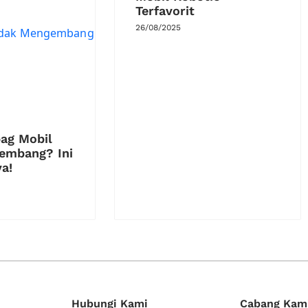
Terfavorit
26/08/2025
bag Mobil
embang? Ini
a!
Hubungi Kami
Cabang Kam