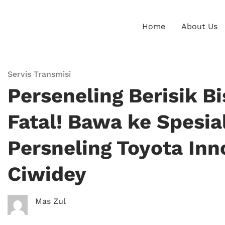
Home
About Us
Servis Transmisi
Perseneling Berisik B
Fatal! Bawa ke Spesia
Persneling Toyota Inno
Ciwidey
Mas Zul