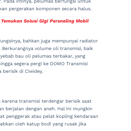
r. Pada intinya, pelumas berfungsi untuk
an pergerakan komponen secara halus.
 Temukan Solusi Gigi Persneling Mobil
ungsinya, bahkan juga mempunyai radiator
Berkurangnya volume oli transmisi, baik
yebab bau oli pelumas terbakar, yang
ingga segera pergi ke DOMO Transmisi
berisik di Ciwidey.
karena transmisi terdengar berisik saat
n berjalan dengan aneh. Hal ini mungkin
elat penggerak atau pelat kopling kendaraan
babkan oleh katup bodi yang rusak jika