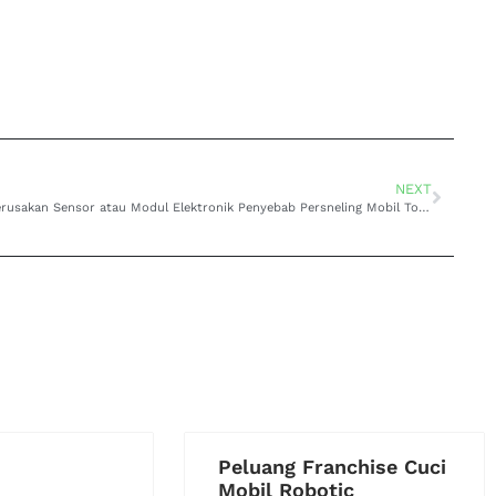
NEXT
Kerusakan Sensor atau Modul Elektronik Penyebab Persneling Mobil Toyota Matic Rusak di Lembang
Peluang Franchise Cuci
Mobil Robotic