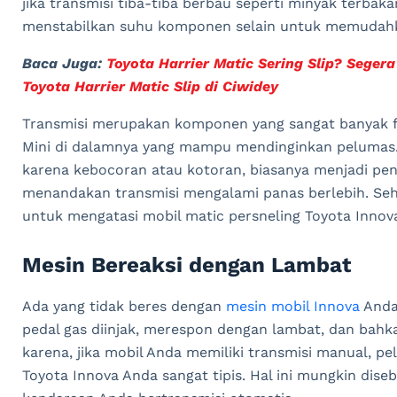
jika transmisi tiba-tiba berbau seperti minyak terbaka
menstabilkan suhu komponen selain untuk memudahk
Baca Juga:
Toyota Harrier Matic Sering Slip? Segera
Toyota Harrier Matic Slip di Ciwidey
Transmisi merupakan komponen yang sangat banyak f
Mini di dalamnya yang mampu mendinginkan pelumas. 
karena kebocoran atau kotoran, biasanya menjadi pen
menandakan transmisi mengalami panas berlebih. Seh
untuk mengatasi mobil matic persneling Toyota Innova 
Mesin Bereaksi dengan Lambat
Ada yang tidak beres dengan
mesin mobil Innova
Anda 
pedal gas diinjak, merespon dengan lambat, dan bahka
karena, jika mobil Anda memiliki transmisi manual, p
Toyota Innova Anda sangat tipis. Hal ini mungkin dise