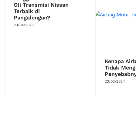
Oli Transmisi Nissan
Terbaik di
Pangalengan?
23/04/2025
Kenapa Air
Tidak Meng
Penyebabny
23/02/2024