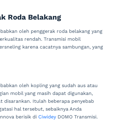
k Roda Belakang
sebabkan oleh penggerak roda belakang yang
berkualitas rendah. Transmisi mobil
persneling karena cacatnya sambungan, yang
sebabkan oleh kopling yang sudah aus atau
gian mobil yang masih dapat digunakan,
at disarankan. Itulah beberapa penyebab
atasi hal tersebut, sebaiknya Anda
nnova berisik di
Ciwidey
DOMO Transmisi.