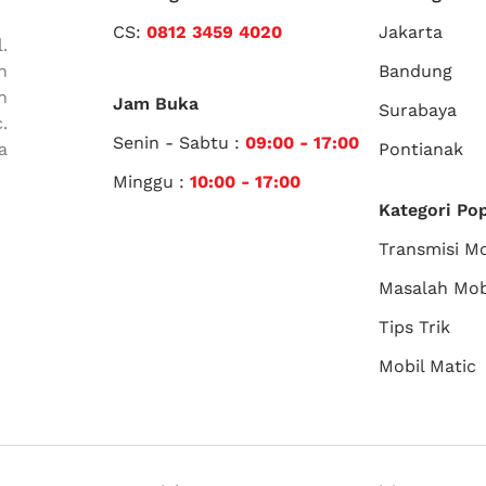
CS:
0812 3459 4020
Jakarta
.
n
Bandung
n
Jam Buka
Surabaya
.
Senin - Sabtu :
09:00 - 17:00
a
Pontianak
Minggu :
10:00 - 17:00
Kategori Po
Transmisi Mo
Masalah Mob
Tips Trik
Mobil Matic