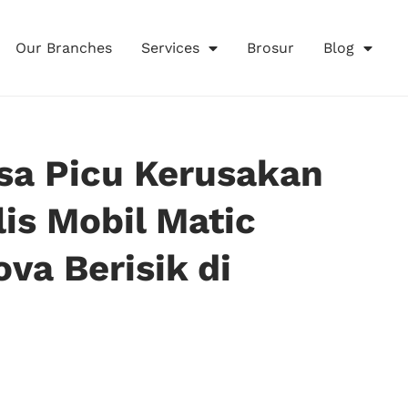
Our Branches
Services
Brosur
Blog
isa Picu Kerusakan
lis Mobil Matic
va Berisik di