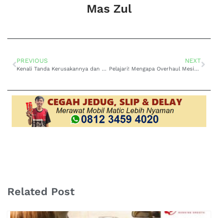
Mas Zul
PREVIOUS
NEXT
Kenali Tanda Kerusakannya dan Segera Service Solenoid Valve Transmisi Matic Toyota Calya Kopo di DOMO Transmisi!
Pelajari! Mengapa Overhaul Mesin Toyota Harrier Cihampelas Perlu Dilakukan?
Related Post