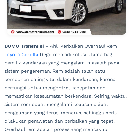
DOMO Transmisi
– Ahli Perbaikan Overhaul Rem
Toyota Corolla
Dego menjadi solusi utama bagi
pemilik kendaraan yang mengalami masalah pada
sistem pengereman. Rem adalah salah satu
komponen paling vital dalam kendaraan, karena
berfungsi untuk mengontrol kecepatan dan
memastikan keselamatan berkendara. Seiring waktu,
sistem rem dapat mengalami keausan akibat
penggunaan yang terus-menerus, sehingga perlu
dilakukan perawatan dan perbaikan yang tepat.
Overhaul rem adalah proses yang mencakup