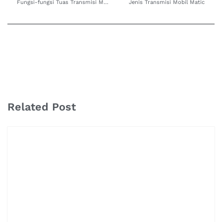
Fungsi-fungsi Tuas Transmisi Matic
Jenis Transmisi Mobil Matic
Related Post