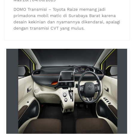
DOMO Transmisi – Toyota Raize memang jadi
primadona mobil matic di Surabaya Barat karena
desain kekinian dan nyamannya dikendarai, apalagi
dengan transmisi CVT yang mulus.