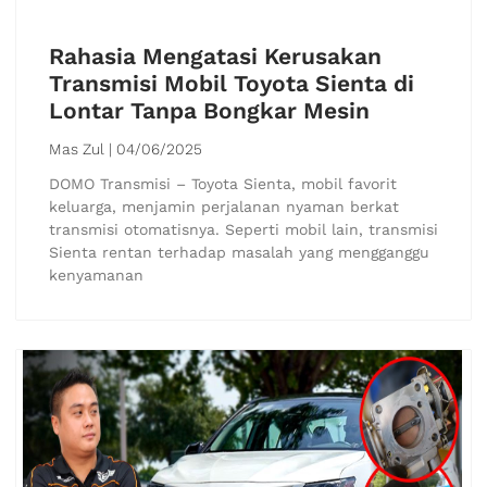
Rahasia Mengatasi Kerusakan
Transmisi Mobil Toyota Sienta di
Lontar Tanpa Bongkar Mesin
Mas Zul
04/06/2025
DOMO Transmisi – Toyota Sienta, mobil favorit
keluarga, menjamin perjalanan nyaman berkat
transmisi otomatisnya. Seperti mobil lain, transmisi
Sienta rentan terhadap masalah yang mengganggu
kenyamanan