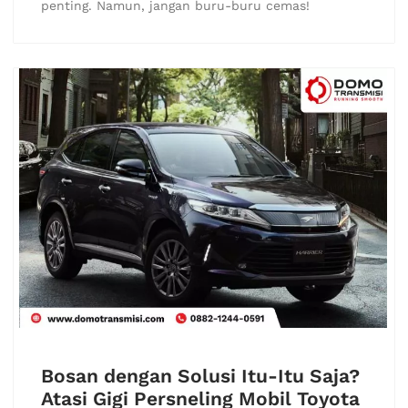
penting. Namun, jangan buru-buru cemas!
Bosan dengan Solusi Itu-Itu Saja?
Atasi Gigi Persneling Mobil Toyota