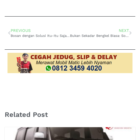
PREVIOUS
NEXT
Bosan dengan Solusi Itu-Itu Saja? Atasi Gigi Persneling Mobil Toyota Harrier Matic Slip di Lontar dengan Cara Out of the Box
Bukan Sekadar Bengkel Biasa: Solusi Persneling Mobil Toyota Fortuner Matic Tidak Berfungsi di Ngagel, Cuma di Sini!
Related Post