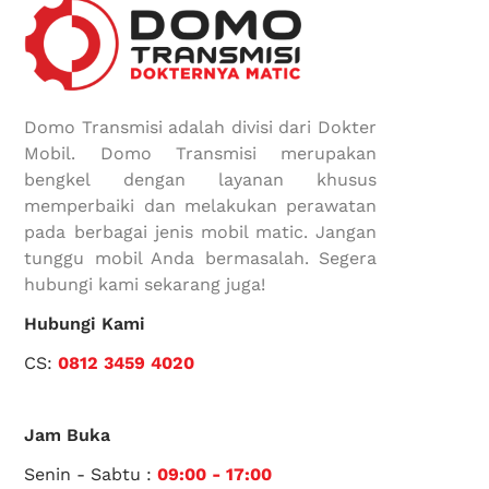
Domo Transmisi adalah divisi dari Dokter
Mobil. Domo Transmisi merupakan
bengkel dengan layanan khusus
memperbaiki dan melakukan perawatan
pada berbagai jenis mobil matic. Jangan
tunggu mobil Anda bermasalah. Segera
hubungi kami sekarang juga!
Hubungi Kami
CS:
0812 3459 4020
Jam Buka
Senin - Sabtu :
09:00 - 17:00