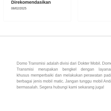
Direkomendasikan
08/02/2025
Domo Transmisi adalah divisi dari Dokter Mobil. Dom
Transmisi merupakan bengkel dengan layana
khusus memperbaiki dan melakukan perawatan pad
berbagai jenis mobil matic. Jangan tunggu mobil And
bermasalah. Segera hubungi kami sekarang juga!