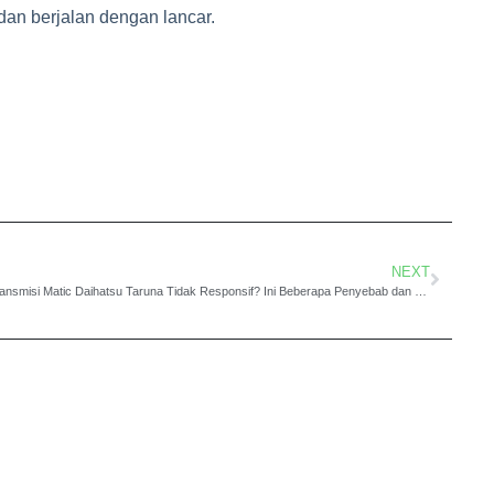
dan berjalan dengan lancar.
NEXT
Transmisi Matic Daihatsu Taruna Tidak Responsif? Ini Beberapa Penyebab dan Solusinya!