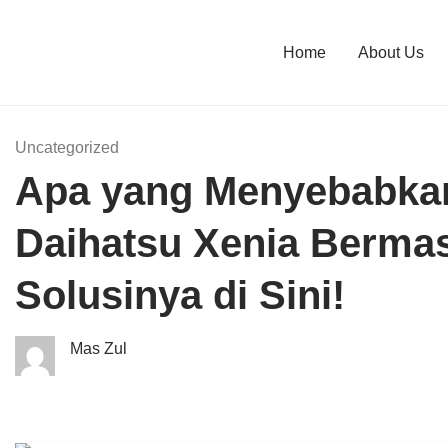
Home
About Us
Uncategorized
Apa yang Menyebabkan
Daihatsu Xenia Berma
Solusinya di Sini!
Mas Zul