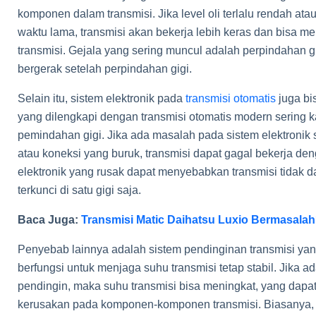
komponen dalam transmisi. Jika level oli terlalu rendah ata
waktu lama, transmisi akan bekerja lebih keras dan bisa
transmisi. Gejala yang sering muncul adalah perpindahan g
bergerak setelah perpindahan gigi.
Selain itu, sistem elektronik pada
transmisi otomatis
juga bi
yang dilengkapi dengan transmisi otomatis modern sering ka
pemindahan gigi. Jika ada masalah pada sistem elektronik s
atau koneksi yang buruk, transmisi dapat gagal bekerja de
elektronik yang rusak dapat menyebabkan transmisi tidak d
terkunci di satu gigi saja.
Baca Juga:
Transmisi Matic Daihatsu Luxio Bermasalah
Penyebab lainnya adalah sistem pendinginan transmisi yang
berfungsi untuk menjaga suhu transmisi tetap stabil. Jika a
pendingin, maka suhu transmisi bisa meningkat, yang da
kerusakan pada komponen-komponen transmisi. Biasanya, in