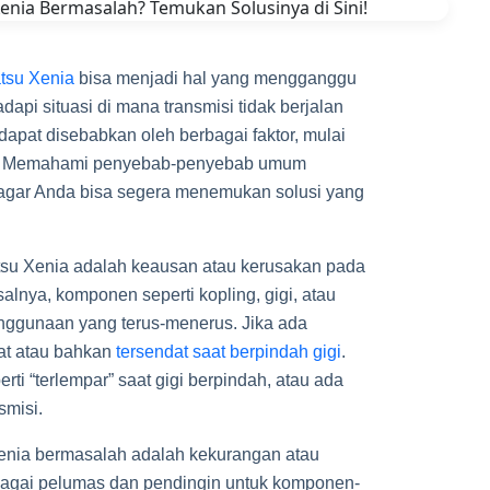
tsu Xenia
bisa menjadi hal yang mengganggu
pi situasi di mana transmisi tidak berjalan
 dapat disebabkan oleh berbagai faktor, mulai
an. Memahami penyebab-penyebab umum
 agar Anda bisa segera menemukan solusi yang
tsu Xenia adalah keausan atau kerusakan pada
salnya, komponen seperti kopling, gigi, atau
enggunaan yang terus-menerus. Jika ada
bat atau bahkan
tersendat saat berpindah gigi
.
ti “terlempar” saat gigi berpindah, atau ada
smisi.
enia bermasalah adalah kekurangan atau
 sebagai pelumas dan pendingin untuk komponen-