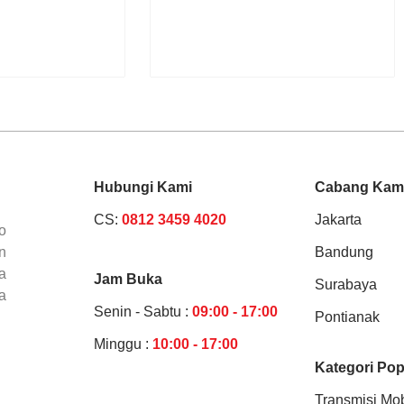
Hubungi Kami
Cabang Kam
CS:
0812 3459 4020
Jakarta
o
n
Bandung
a
Jam Buka
Surabaya
a
Senin - Sabtu :
09:00 - 17:00
Pontianak
Minggu :
10:00 - 17:00
Kategori Pop
Transmisi Mob