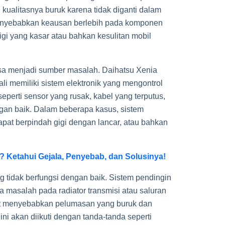
u kualitasnya buruk karena tidak diganti dalam
 menyebabkan keausan berlebih pada komponen
igi yang kasar atau bahkan kesulitan mobil
sa menjadi sumber masalah. Daihatsu Xenia
li memiliki sistem elektronik yang mengontrol
eperti sensor yang rusak, kabel yang terputus,
ngan baik. Dalam beberapa kasus, sistem
apat berpindah gigi dengan lancar, atau bahkan
? Ketahui Gejala, Penyebab, dan Solusinya!
 tidak berfungsi dengan baik. Sistem pendingin
da masalah pada radiator transmisi atau saluran
pat menyebabkan pelumasan yang buruk dan
i akan diikuti dengan tanda-tanda seperti