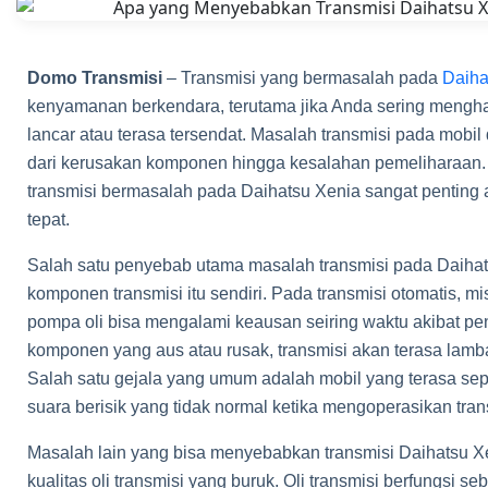
Domo Transmisi
– Transmisi yang bermasalah pada
Daiha
kenyamanan berkendara, terutama jika Anda sering menghada
lancar atau terasa tersendat. Masalah transmisi pada mobil
dari kerusakan komponen hingga kesalahan pemelihara
transmisi bermasalah pada Daihatsu Xenia sangat penting
tepat.
Salah satu penyebab utama masalah transmisi pada Daiha
komponen transmisi itu sendiri. Pada transmisi otomatis, mi
pompa oli bisa mengalami keausan seiring waktu akibat p
komponen yang aus atau rusak, transmisi akan terasa lam
Salah satu gejala yang umum adalah mobil yang terasa seper
suara berisik yang tidak normal ketika mengoperasikan tran
Masalah lain yang bisa menyebabkan transmisi Daihatsu X
kualitas oli transmisi yang buruk. Oli transmisi berfungsi