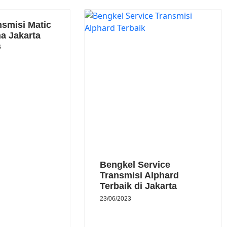
nsmisi Matic
a Jakarta
s
Bengkel Service
Transmisi Alphard
Terbaik di Jakarta
23/06/2023