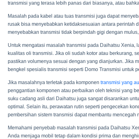
transmisi yang terasa lebih panas dari biasanya, atau bahk
Masalah pada kabel atau tuas transmisi juga dapat menyeb
rusak bisa menyebabkan ketidaksesuaian antara perintah da
menyebabkan transmisi tidak berpindah gigi dengan mulus, a
Untuk mengatasi masalah transmisi pada Daihatsu Xenia, 
kualitas oli transmisi. Jika oli sudah kotor atau berkurang,
pastikan volumenya sesuai dengan yang dianjurkan. Jika m
bengkel spesialis transmisi seperti Domo Transmisi untuk p
Jika masalahnya terletak pada komponen
transmisi yang a
penggantian komponen atau perbaikan oleh teknisi yang 
suku cadang asli dari Daihatsu juga sangat disarankan unt
optimal. Selain itu, perawatan rutin seperti pengecekan kond
pembersihan sistem transmisi dapat membantu mencegah ma
Memahami penyebab masalah transmisi pada Daihatsu Xe
Anda menjaga mobil tetap dalam kondisi prima dan menghin