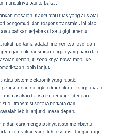
an munculnya bau terbakar.
abkan masalah. Kabel atau tuas yang aus atau
ri pengemudi dan respons transmisi. Ini bisa
tau bahkan terjebak di satu gigi tertentu.
langkah pertama adalah memeriksa level dan
 segera ganti oli transmisi dengan yang baru dan
asalah berlanjut, sebaiknya bawa mobil ke
emeriksaan lebih lanjut.
us
atau sistem elektronik yang rusak,
berpengalaman mungkin diperlukan. Penggunaan
uk memastikan transmisi berfungsi dengan
isi oli transmisi secara berkala dan
salah lebih lanjut di masa depan.
nia dan cara mengatasinya akan membantu
dari kerusakan yang lebih serius. Jangan ragu