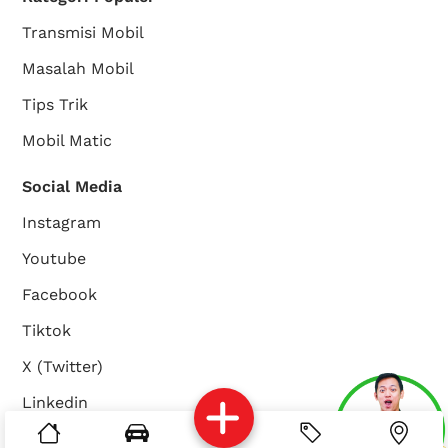
Transmisi Mobil
Masalah Mobil
Tips Trik
Mobil Matic
Social Media
Instagram
Youtube
Facebook
Tiktok
X (Twitter)
Linkedin
Services
Brosur
Location
About Us