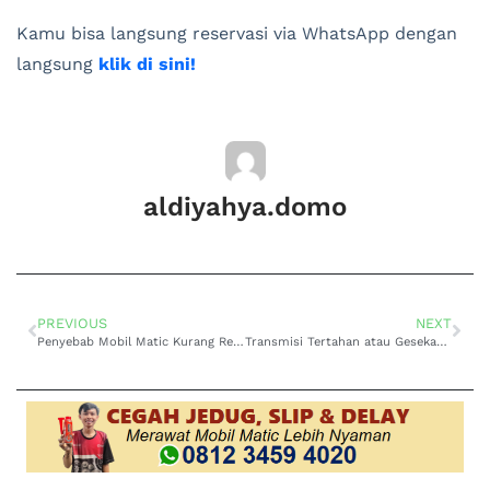
Kamu bisa langsung reservasi via WhatsApp dengan
langsung
klik di sini!
aldiyahya.domo
PREVIOUS
NEXT
Penyebab Mobil Matic Kurang Responsif & Solusinya
Transmisi Tertahan atau Gesekan saat Pindah Gigi pada Suzuki APV Matic? Ini Solusinya!