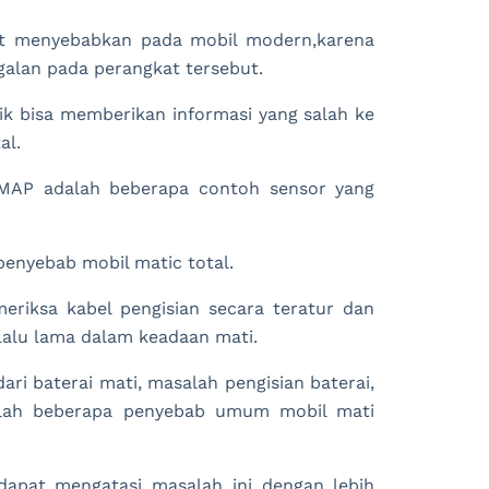
pat menyebabkan pada mobil modern,karena
agalan pada perangkat tersebut.
ik bisa memberikan informasi yang salah ke
al.
r MAP adalah beberapa contoh sensor yang
 penyebab mobil matic total.
eriksa kabel pengisian secara teratur dan
lalu lama dalam keadaan mati.
ari baterai mati, masalah pengisian baterai,
dalah beberapa penyebab umum mobil mati
apat mengatasi masalah ini dengan lebih