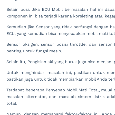
Selain busi, Jika ECU Mobil bermasalah hal ini da
komponen ini bisa terjadi karena korsleting atau keg
Kemudian jika Sensor yang tidak berfungsi dengan ba
ECU, yang kemudian bisa menyebabkan mobil mati tot
Sensor oksigen, sensor posisi throttle, dan senso
penting untuk fungsi mesin.
Selain itu, Pengisian aki yang buruk juga bisa menjadi
Untuk menghindari masalah ini, pastikan untuk mem
pastikan juga untuk tidak membiarkan mobil Anda ter
Terdapat beberapa Penyebab Mobil Mati Total, mulai d
masalah alternator, dan masalah sistem listrik a
total.
Namun, dengan memahami faktor-faktor ini, Anda d