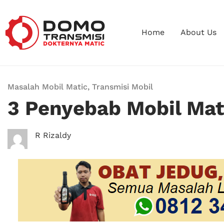
Home
About Us
Masalah Mobil Matic
,
Transmisi Mobil
3 Penyebab Mobil Mati
R Rizaldy