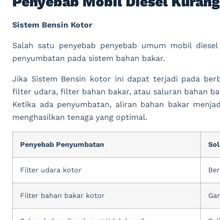
Penyebab Mobil Diesel Kurang
Sistem Bensin Kotor
Salah satu penyebab penyebab umum mobil diesel 
penyumbatan pada sistem bahan bakar.
Jika Sistem Bensin kotor ini dapat terjadi pada be
filter udara, filter bahan bakar, atau saluran bahan ba
Ketika ada penyumbatan, aliran bahan bakar menja
menghasilkan tenaga yang optimal.
Penyebab Penyumbatan
Sol
Filter udara kotor
Ber
Filter bahan bakar kotor
Gan