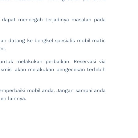
l dapat mencegah terjadinya masalah pada
hkan datang ke bengkel spesialis mobil matic
mi.
untuk melakukan perbaikan. Reservasi via
smisi akan melakukan pengecekan terlebih
emperbaiki mobil anda. Jangan sampai anda
en lainnya.