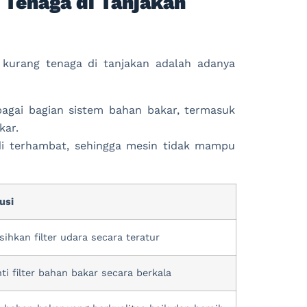
 Tenaga di Tanjakan
kurang tenaga di tanjakan adalah adanya
rbagai bagian sistem bahan bakar, termasuk
kar.
di terhambat, sehingga mesin tidak mampu
usi
sihkan filter udara secara teratur
ti filter bahan bakar secara berkala