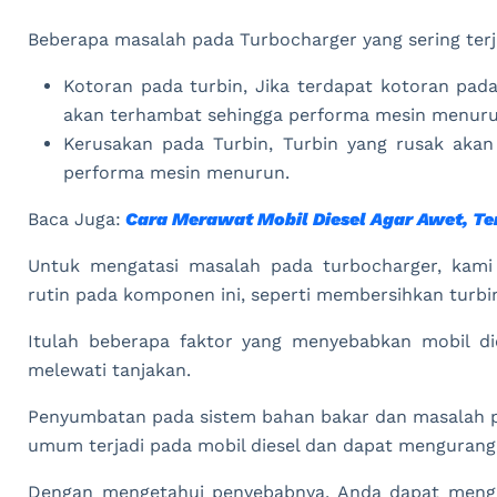
Beberapa masalah pada Turbocharger yang sering terja
Kotoran pada turbin, Jika terdapat kotoran pad
akan terhambat sehingga performa mesin menuru
Kerusakan pada Turbin, Turbin yang rusak aka
performa mesin menurun.
Baca Juga:
Cara Merawat Mobil Diesel Agar Awet, Te
Untuk mengatasi masalah pada turbocharger, kam
rutin pada komponen ini, seperti membersihkan turbi
Itulah beberapa faktor yang menyebabkan mobil di
melewati tanjakan.
Penyumbatan pada sistem bahan bakar dan masalah p
umum terjadi pada mobil diesel dan dapat mengurangi
Dengan mengetahui penyebabnya, Anda dapat meng