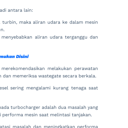
di antara lain:
a turbin, maka aliran udara ke dalam mesin
n.
n menyebabkan aliran udara terganggu dan
mukan Disini
i merekomendasikan melakukan perawatan
n dan memeriksa wastegate secara berkala.
esel sering mengalami kurang tenaga saat
ada turbocharger adalah dua masalah yang
 performa mesin saat melintasi tanjakan.
atasi masalah dan meningkatkan performa