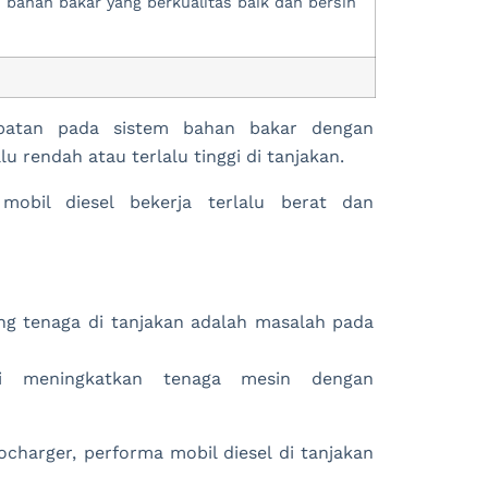
i bahan bakar yang berkualitas baik dan bersih
mbatan pada sistem bahan bakar dengan
rendah atau terlalu tinggi di tanjakan.
obil diesel bekerja terlalu berat dan
ang tenaga di tanjakan adalah masalah pada
si meningkatkan tenaga mesin dengan
ocharger, performa mobil diesel di tanjakan