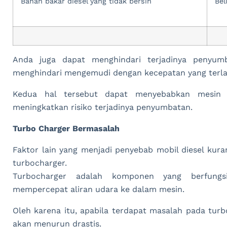
Bahan bakar diesel yang tidak bersih
Bel
Anda juga dapat menghindari terjadinya penyu
menghindari mengemudi dengan kecepatan yang terlalu 
Kedua hal tersebut dapat menyebabkan mesin m
meningkatkan risiko terjadinya penyumbatan.
Turbo Charger Bermasalah
Faktor lain yang menjadi penyebab mobil diesel kur
turbocharger.
Turbocharger adalah komponen yang berfung
mempercepat aliran udara ke dalam mesin.
Oleh karena itu, apabila terdapat masalah pada turb
akan menurun drastis.