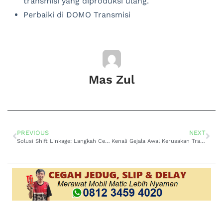
transmisi yang diproduksi ulang.
Perbaiki di DOMO Transmisi
Mas Zul
PREVIOUS
NEXT
Solusi Shift Linkage: Langkah Cepat Mengatasi Masalah Transmisi pada Mazda Biante
Kenali Gejala Awal Kerusakan Transmisi Matic di Mitsubishi Galant