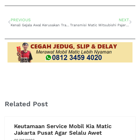
PREVIOUS
NEXT
Kenali Gejala Awal Kerusakan Transmisi Matic di Mitsubishi Galant
Transmisi Matic Mitsubishi Pajero Bermasalah: Penyebab dan Solusi
Related Post
Keutamaan Service Mobil Kia Matic
Jakarta Pusat Agar Selalu Awet