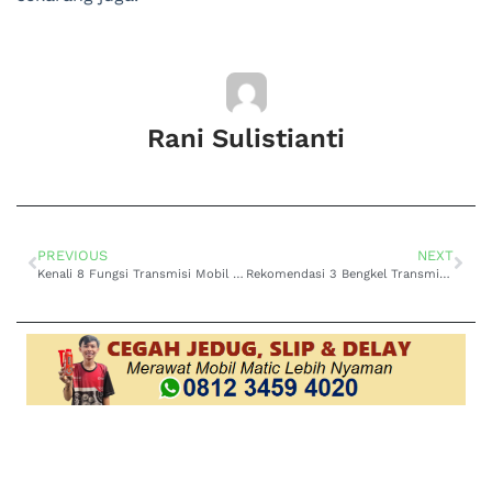
Rani Sulistianti
PREVIOUS
NEXT
Kenali 8 Fungsi Transmisi Mobil Matic Secara Umum
Rekomendasi 3 Bengkel Transmisi Matic Terdekat di Jakarta