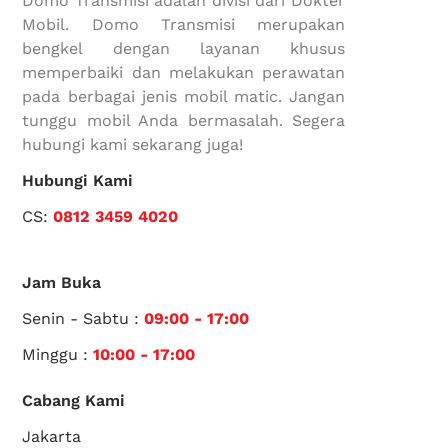
Domo Transmisi adalah divisi dari Dokter
Mobil. Domo Transmisi merupakan
bengkel dengan layanan khusus
memperbaiki dan melakukan perawatan
pada berbagai jenis mobil matic. Jangan
tunggu mobil Anda bermasalah. Segera
hubungi kami sekarang juga!
Hubungi Kami
CS:
0812 3459 4020
Jam Buka
Senin - Sabtu :
09:00 - 17:00
Minggu :
10:00 - 17:00
Cabang Kami
Jakarta