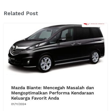
Related Post
Mazda Biante: Mencegah Masalah dan
Mengoptimalkan Performa Kendaraan
Keluarga Favorit Anda
01/11/2024