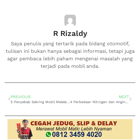
R Rizaldy
Saya penulis yang tertarik pada bidang otomotif,
tulisan ini bukan hanya sebagai informasi, tetapi juga
agar pembaca lebih paham mengenai masalah yang
terjadi pada mobil anda.
PREVIOUS
NEXT
5 Penyebab Sekring Mobil Meleleh, Wajib Paham
4 Perbedaan Nitrogen dan Angin Biasa pada Mobil