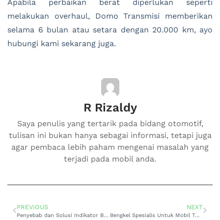
Apabila perbaikan berat diperlukan seperti
melakukan overhaul, Domo Transmisi memberikan
selama 6 bulan atau setara dengan 20.000 km, ayo
hubungi kami sekarang juga.
R Rizaldy
Saya penulis yang tertarik pada bidang otomotif,
tulisan ini bukan hanya sebagai informasi, tetapi juga
agar pembaca lebih paham mengenai masalah yang
terjadi pada mobil anda.
PREVIOUS
NEXT
Penyebab dan Solusi Indikator Bensin Mobil New Calya Tidak Naik
Bengkel Spesialis Untuk Mobil Toyota Calya