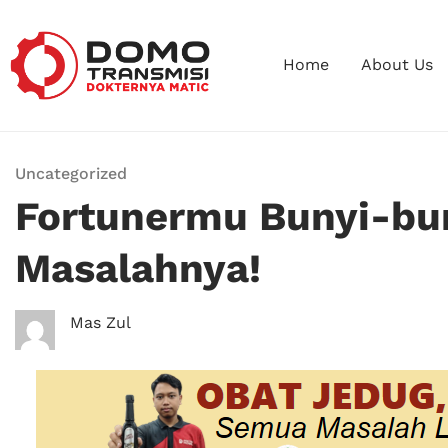
Home
About Us
Uncategorized
Fortunermu Bunyi-bun
Masalahnya!
Mas Zul