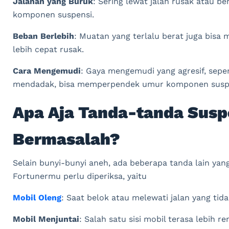
Jalanan yang Buruk
: Sering lewat jalan rusak atau 
komponen suspensi.
Beban Berlebih
: Muatan yang terlalu berat juga bisa
lebih cepat rusak.
Cara Mengemudi
: Gaya mengemudi yang agresif, sepe
mendadak, bisa memperpendek umur komponen suspe
Apa Aja Tanda-tanda Susp
Bermasalah?
Selain bunyi-bunyi aneh, ada beberapa tanda lain yan
Fortunermu perlu diperiksa, yaitu
Mobil Oleng
: Saat belok atau melewati jalan yang tidak
Mobil Menjuntai
: Salah satu sisi mobil terasa lebih ren