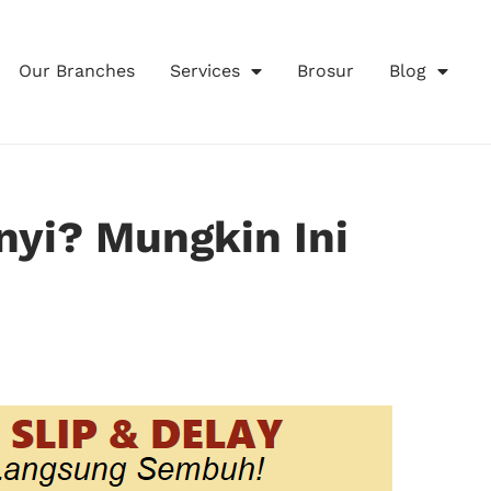
Our Branches
Services
Brosur
Blog
yi? Mungkin Ini