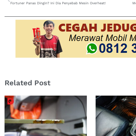
Fortuner Panas Dingin? Ini Dia Penyebab Mesin Overheat!
Related Post