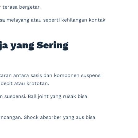
r terasa bergetar.
rasa melayang atau seperti kehilangan kontak
a yang Sering
taran antara sasis dan komponen suspensi
decit atau krototan.
uspensi. Ball joint yang rusak bisa
ncangan. Shock absorber yang aus bisa