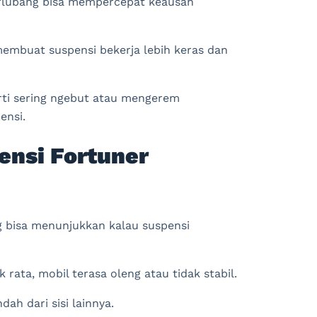
berlubang bisa mempercepat keausan
 membuat suspensi bekerja lebih keras dan
rti sering ngebut atau mengerem
nsi.
ensi Fortuner
g bisa menunjukkan kalau suspensi
 rata, mobil terasa oleng atau tidak stabil.
dah dari sisi lainnya.