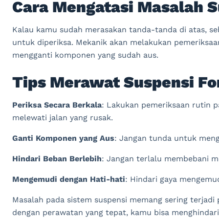
Cara Mengatasi Masalah S
Kalau kamu sudah merasakan tanda-tanda di atas, se
untuk diperiksa. Mekanik akan melakukan pemeriksaa
mengganti komponen yang sudah aus.
Tips Merawat Suspensi Fo
Periksa Secara Berkala
: Lakukan pemeriksaan rutin 
melewati jalan yang rusak.
Ganti Komponen yang Aus
: Jangan tunda untuk meng
Hindari Beban Berlebih
: Jangan terlalu membebani m
Mengemudi dengan Hati-hati
: Hindari gaya mengemudi
Masalah pada sistem suspensi memang sering terjadi
dengan perawatan yang tepat, kamu bisa menghindar