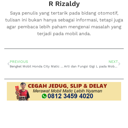
R Rizaldy
Saya penulis yang tertarik pada bidang otomotif,
tulisan ini bukan hanya sebagai informasi, tetapi juga
agar pembaca lebih paham mengenai masalah yang
terjadi pada mobil anda.
PREVIOUS
NEXT
Bengkel Mobil Honda City Matic Terbaik dan Terdekat Garansi 6 Bulan
Arti dan Fungsi Gigi L pada Mobil Matic, Temukan Disini!