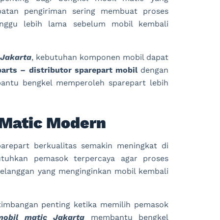
mbatan pengiriman sering membuat proses
unggu lebih lama sebelum mobil kembali
 Jakarta
, kebutuhan komponen mobil dapat
arts – distributor sparepart mobil
dengan
ntu bengkel memperoleh sparepart lebih
 Matic Modern
repart berkualitas semakin meningkat di
utuhkan pemasok terpercaya agar proses
 pelanggan yang menginginkan mobil kembali
ertimbangan penting ketika memilih pemasok
mobil matic Jakarta
membantu bengkel