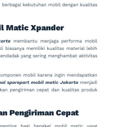
berbagai kebutuhan mobil dengan kualitas
l Matic Xpander
karta
membantu menjaga performa mobil
i biasanya memiliki kualitas material lebih
endadak yang sering menghambat aktivitas
h komponen mobil karena ingin mendapatkan
ual sparepart mobil matic Jakarta
menjadi
kan pengiriman cepat dan kualitas produk
an Pengiriman Cepat
 penting bagi bengkel mobil matic yang