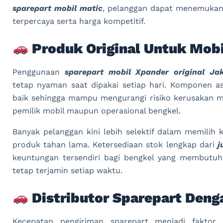
sparepart mobil matic
, pelanggan dapat menemukan 
terpercaya serta harga kompetitif.
Produk Original Untuk Mobi
Penggunaan
sparepart mobil Xpander original Ja
tetap nyaman saat dipakai setiap hari. Komponen asl
baik sehingga mampu mengurangi risiko kerusakan m
pemilik mobil maupun operasional bengkel.
Banyak pelanggan kini lebih selektif dalam memili
produk tahan lama. Ketersediaan stok lengkap dari
j
keuntungan tersendiri bagi bengkel yang membutuh
tetap terjamin setiap waktu.
Distributor Sparepart Deng
Kecepatan pengiriman sparepart menjadi faktor