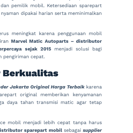
dan pemilik mobil. Ketersediaan sparepart
 nyaman dipakai harian serta meminimalkan
erus meningkat karena penggunaan mobil
diran
Marvel Matic Autoparts – distributor
erpercaya sejak 2015
menjadi solusi bagi
 pengiriman cepat.
 Berkualitas
der Jakarta Original Harga Terbaik
karena
arepart original memberikan kenyamanan
ga daya tahan transmisi matic agar tetap
ce mobil menjadi lebih cepat tanpa harus
istributor sparepart mobil
sebagai
supplier