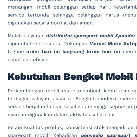
menangani mobil pelanggan setiap hari. Keterla
service tertunda sehingga pelanggan harus men
digunakan secara normal dan aman.
Melalui layanan
distributor sparepart mobil Xpander
dipenuhi lebih praktis. Dukungan
Marvel Matic Autop
tagline
order hari ini langsung kirim hari ini
memba
cepat dan efisien.
Kebutuhan Bengkel Mobil
Perkembangan mobil matic membuat kebutuhan spa
berbagai wilayah Jakarta. Bengkel modern memb
service berjalan lancar sekaligus menjaga kepuasan
nyaman digunakan dalam aktivitas sehari hari.
Selain kualitas produk, konsistensi stok menjadi p
sparepart mobil. Kehadiran
penyedia sparepart 