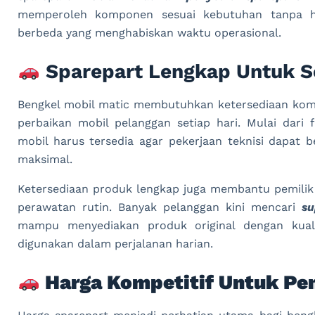
memperoleh komponen sesuai kebutuhan tanpa h
berbeda yang menghabiskan waktu operasional.
Sparepart Lengkap Untuk Se
Bengkel mobil matic membutuhkan ketersediaan ko
perbaikan mobil pelanggan setiap hari. Mulai dari f
mobil harus tersedia agar pekerjaan teknisi dapat be
maksimal.
Ketersediaan produk lengkap juga membantu pemili
perawatan rutin. Banyak pelanggan kini mencari
su
mampu menyediakan produk original dengan kuali
digunakan dalam perjalanan harian.
Harga Kompetitif Untuk Pe