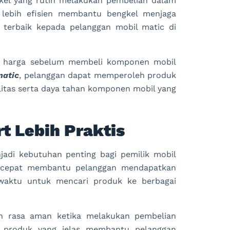
kel yang rutin melakukan pembelian dalam
g lebih efisien membantu bengkel menjaga
terbaik kepada pelanggan mobil matic di
n harga sebelum membeli komponen mobil
matic
, pelanggan dapat memperoleh produk
litas serta daya tahan komponen mobil yang
t Lebih Praktis
adi kebutuhan penting bagi pemilik mobil
g cepat membantu pelanggan mendapatkan
aktu untuk mencari produk ke berbagai
kan rasa aman ketika melakukan pembelian
si produk yang jelas membantu pelanggan