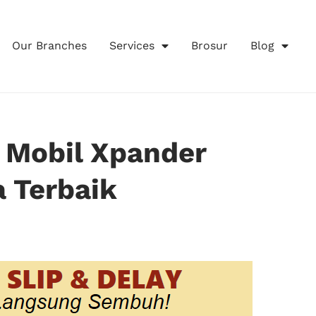
Our Branches
Services
Brosur
Blog
 Mobil Xpander
a Terbaik