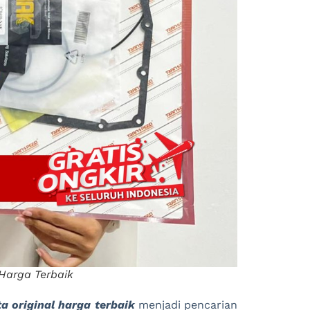
 Harga Terbaik
a original harga terbaik
menjadi pencarian