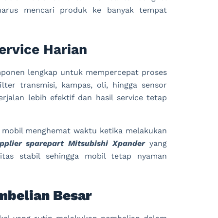
arus mencari produk ke banyak tempat
rvice Harian
mponen lengkap untuk mempercepat proses
ilter transmisi, kampas, oli, hingga sensor
rjalan lebih efektif dan hasil service tetap
k mobil menghemat waktu ketika melakukan
pplier sparepart Mitsubishi Xpander
yang
tas stabil sehingga mobil tetap nyaman
mbelian Besar