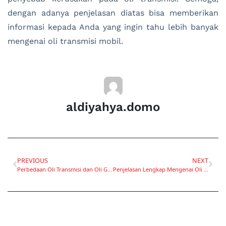
dengan adanya penjelasan diatas bisa memberikan
informasi kepada Anda yang ingin tahu lebih banyak
mengenai oli transmisi mobil.
aldiyahya.domo
PREVIOUS
NEXT
Perbedaan Oli Transmisi dan Oli Gardan
Penjelasan Lengkap Mengenai Oli Transmisi Mobil Matic CRV 2004