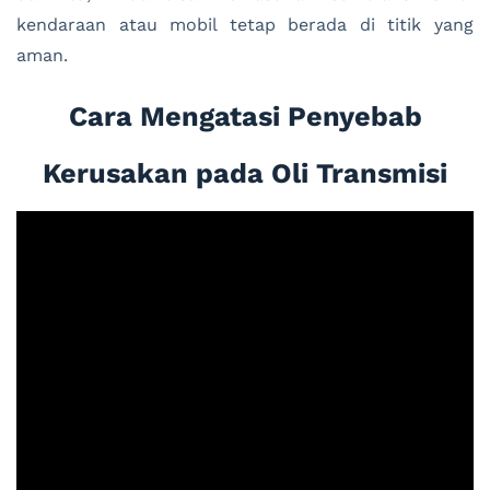
kendaraan atau mobil tetap berada di titik yang
aman.
Cara Mengatasi Penyebab
Kerusakan pada Oli Transmisi