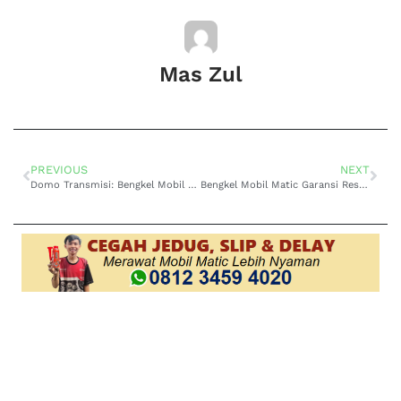
Mas Zul
PREVIOUS
NEXT
Domo Transmisi: Bengkel Mobil Matic 24 Jam Murah dan Terpercaya di Surabaya
Bengkel Mobil Matic Garansi Resmi Surabaya: Keunggulan Domo Transmisi dalam Perawatan Transmisi Otomatis