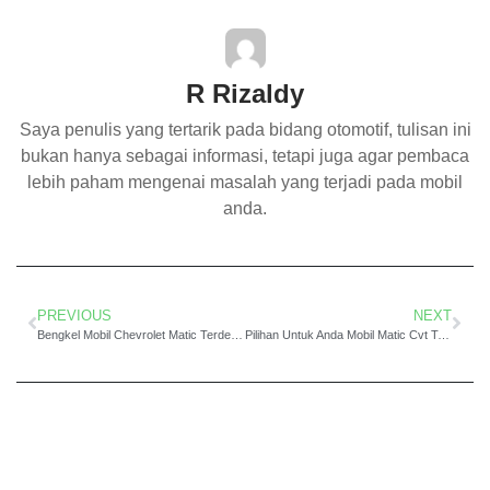
R Rizaldy
Saya penulis yang tertarik pada bidang otomotif, tulisan ini
bukan hanya sebagai informasi, tetapi juga agar pembaca
lebih paham mengenai masalah yang terjadi pada mobil
anda.
PREVIOUS
NEXT
Bengkel Mobil Chevrolet Matic Terdekat dan Terbaik di Jakarta
Pilihan Untuk Anda Mobil Matic Cvt Terbaik