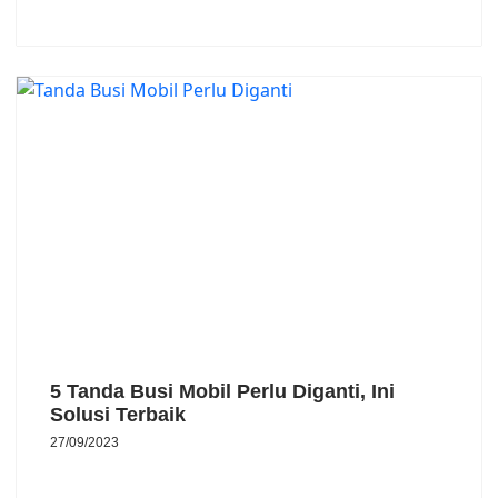
5 Tanda Busi Mobil Perlu Diganti, Ini
Solusi Terbaik
27/09/2023