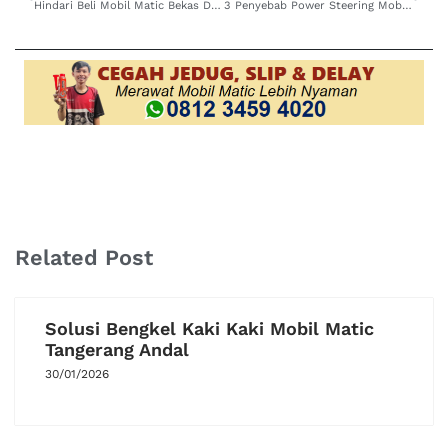
Hindari Beli Mobil Matic Bekas Dengan Kondisi Begini, Jangan Sampai Tertipu
3 Penyebab Power Steering Mobil Rusak, Simak Disini
Related Post
Solusi Bengkel Kaki Kaki Mobil Matic
Tangerang Andal
30/01/2026