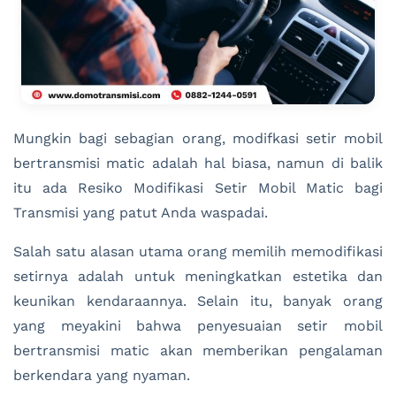
Mungkin bagi sebagian orang, modifkasi setir mobil
bertransmisi matic adalah hal biasa, namun di balik
itu ada Resiko Modifikasi Setir Mobil Matic bagi
Transmisi yang patut Anda waspadai.
Salah satu alasan utama orang memilih memodifikasi
setirnya adalah untuk meningkatkan estetika dan
keunikan kendaraannya. Selain itu, banyak orang
yang meyakini bahwa penyesuaian setir mobil
bertransmisi matic akan memberikan pengalaman
berkendara yang nyaman.