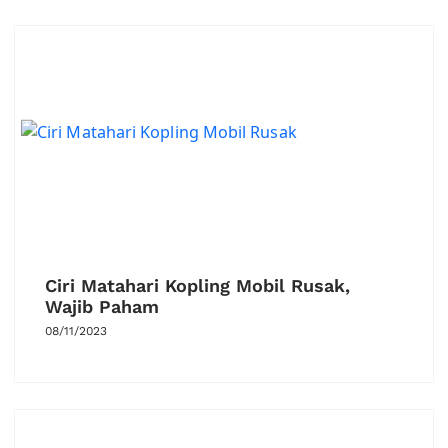
Ciri Matahari Kopling Mobil Rusak,
Wajib Paham
08/11/2023