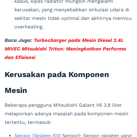
kasus, kipas radiator mungkin mengalami
kerusakan, yang menyebabkan sirkulasi udara di
sekitar mesin tidak optimal dan akhirnya memicu
overheating.
Baca Juga:
Turbocharger pada Mesin Diesel 2.4L
MIVEC Mitsubishi Triton: Meningkatkan Performa
dan Efisiensi
Kerusakan pada Komponen
Mesin
Beberapa pengguna Mitsubishi Galant V6 3.8 liter
melaporkan adanya masalah pada komponen mesin
tertentu, termasuk:
Sensor Oksigen
(O2 Sensor): Sensor oksigen yang