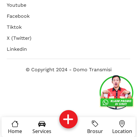
Youtube
Facebook
Tiktok
X (Twitter)
Linkedin
© Copyright 2024 - Domo Transmisi
Services
Brosur
Location
About Us
Home
Services
Brosur
Location