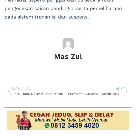
pengecekan cairan pendingin, serta pemeliharaan
pada sistem transmisi dan suspensi.
Mas Zul
PREVIOUS
NEXT
Suara Tidak Normal pada Mesin Suzuki Karimun Matic? Ini Penyebab dan Solusinya!
Performa Suspensi Suzuki APV Matic, Kompromi antara Daya Tahan dan Kenyamanan Berkendara