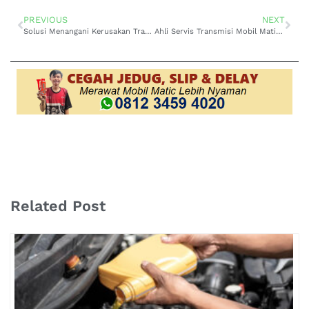
PREVIOUS
NEXT
Solusi Menangani Kerusakan Transmisi Mobil Toyota Calya di Sambikerep
Ahli Servis Transmisi Mobil Matic Toyota Corolla yang Cepat Panas di Gubeng
Related Post