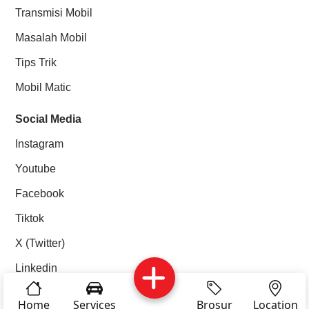
Transmisi Mobil
Masalah Mobil
Tips Trik
Mobil Matic
Social Media
Instagram
Youtube
Facebook
Tiktok
X (Twitter)
Linkedin
Services
Brosur
Location
About Us
Home
Services
Brosur
Location