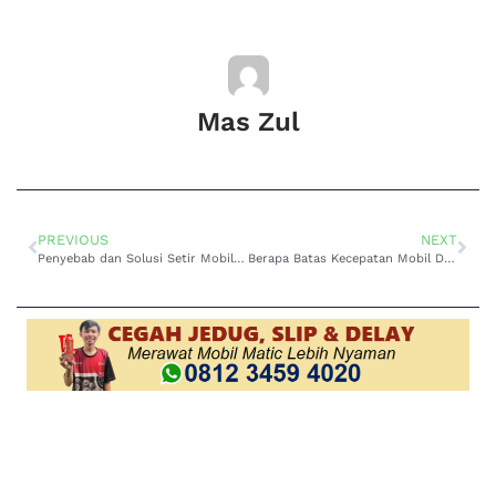
Mas Zul
PREVIOUS
NEXT
Penyebab dan Solusi Setir Mobil Terasa Berat
Berapa Batas Kecepatan Mobil Di Jalan Tol? Temukan disini!