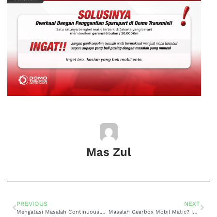
Mas Zul
PREVIOUS
NEXT
Mengatasi Masalah Continuously Variable Transmission (CVT) pada Mobil Matic Nissan
Masalah Gearbox Mobil Matic? Ini Tanda-Tanda yang Wajib Diketahui Setiap Pengemudi