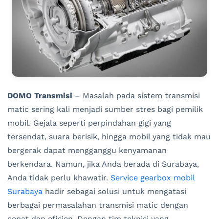
DOMO Transmisi
– Masalah pada sistem transmisi
matic sering kali menjadi sumber stres bagi pemilik
mobil. Gejala seperti perpindahan gigi yang
tersendat, suara berisik, hingga mobil yang tidak mau
bergerak dapat mengganggu kenyamanan
berkendara. Namun, jika Anda berada di Surabaya,
Anda tidak perlu khawatir.
Service gearbox mobil
Surabaya
hadir sebagai solusi untuk mengatasi
berbagai permasalahan transmisi matic dengan
cepat dan efisien. Dengan tim teknisi yang