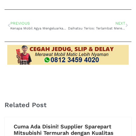
PREVIOUS
NEXT
Kenapa Mobil Agya Mengeluarkan Asap Putih? Penyebab dan Cara Mengatasinya
Daihatsu Terios: Terlambat Merespon saat Akselerasi
Related Post
Cuma Ada Disini! Supplier Sparepart
Mitsubishi Termurah dengan Kualitas