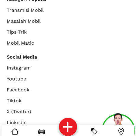
Transmisi Mobil
Masalah Mobil
Tips Trik
Mobil Matic
Social Media
Instagram
Youtube
Facebook
Tiktok
X (Twitter)
Linkedin
Services
Brosur
Location
About Us