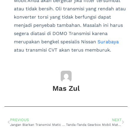
Mobil Anda akan bergetar jika filter tersumbat
atau tidak bersih. Oli transmisi yang rendah atau
konverter torsi yang tidak berfungsi dapat
menjadi penyebab tambahan. Masalah ini harus
segera diatasi di DOMO Transmisi karena
merupakan bengkel spesialis Nissan
Surabaya
atau transmisi CVT akan terus memburuk.
Mas Zul
PREVIOUS
NEXT
Jangan Biarkan Transmisi Matic Menghambat! Kunjungi Bengkel Toyota di Surabaya
Tanda-Tanda Gearbox Mobil Matic Bermasalah: Jangan Abaikan!