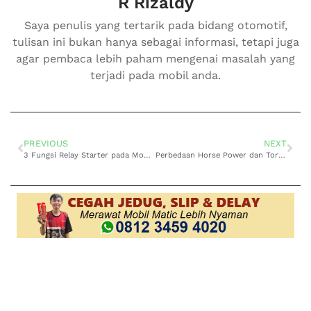
R Rizaldy
Saya penulis yang tertarik pada bidang otomotif,
tulisan ini bukan hanya sebagai informasi, tetapi juga
agar pembaca lebih paham mengenai masalah yang
terjadi pada mobil anda.
PREVIOUS
NEXT
3 Fungsi Relay Starter pada Mobil, Wajib Paham
Perbedaan Horse Power dan Torsi pada Mobil