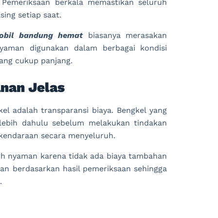
 Pemeriksaan berkala memastikan seluruh
ing setiap saat.
mobil bandung hemat
biasanya merasakan
nyaman digunakan dalam berbagai kondisi
ang cukup panjang.
anan Jelas
el adalah transparansi biaya. Bengkel yang
rlebih dahulu sebelum melakukan tindakan
kendaraan secara menyeluruh.
ih nyaman karena tidak ada biaya tambahan
kan berdasarkan hasil pemeriksaan sehingga
.