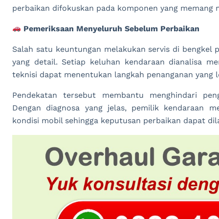
perbaikan difokuskan pada komponen yang memang m
Pemeriksaan Menyeluruh Sebelum Perbaikan
Salah satu keuntungan melakukan servis di bengkel 
yang detail. Setiap keluhan kendaraan dianalisa 
teknisi dapat menentukan langkah penanganan yang le
Pendekatan tersebut membantu menghindari pen
Dengan diagnosa yang jelas, pemilik kendaraan m
kondisi mobil sehingga keputusan perbaikan dapat dila