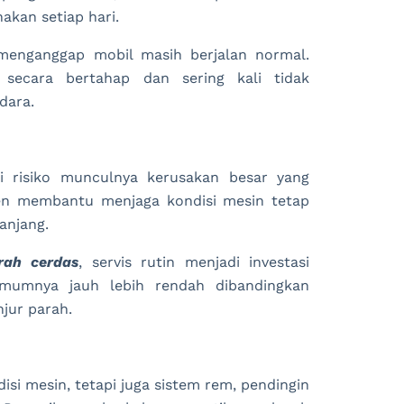
akan setiap hari.
menganggap mobil masih berjalan normal.
secara bertahap dan sering kali tidak
dara.
i risiko munculnya kerusakan besar yang
en membantu menjaga kondisi mesin tetap
anjang.
rah cerdas
, servis rutin menjadi investasi
 umumnya jauh lebih rendah dibandingkan
jur parah.
si mesin, tetapi juga sistem rem, pendingin