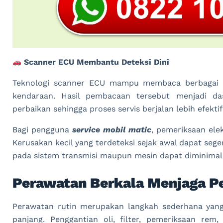
Scanner ECU Membantu Deteksi Dini
Teknologi scanner ECU mampu membaca berbagai 
kendaraan. Hasil pembacaan tersebut menjadi d
perbaikan sehingga proses servis berjalan lebih efektif
Bagi pengguna
service mobil matic
, pemeriksaan ele
Kerusakan kecil yang terdeteksi sejak awal dapat sege
pada sistem transmisi maupun mesin dapat diminimal
Perawatan Berkala Menjaga P
Perawatan rutin merupakan langkah sederhana yan
panjang. Penggantian oli, filter, pemeriksaan r