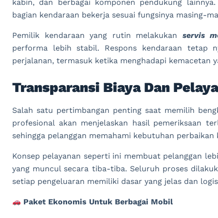
kabin, dan berbagai komponen pendukung lainnya.
bagian kendaraan bekerja sesuai fungsinya masing-mas
Pemilik kendaraan yang rutin melakukan
servis 
performa lebih stabil. Respons kendaraan tetap 
perjalanan, termasuk ketika menghadapi kemacetan y
Transparansi Biaya Dan Pelay
Salah satu pertimbangan penting saat memilih bengk
profesional akan menjelaskan hasil pemeriksaan te
sehingga pelanggan memahami kebutuhan perbaikan 
Konsep pelayanan seperti ini membuat pelanggan leb
yang muncul secara tiba-tiba. Seluruh proses dilaku
setiap pengeluaran memiliki dasar yang jelas dan logis
Paket Ekonomis Untuk Berbagai Mobil