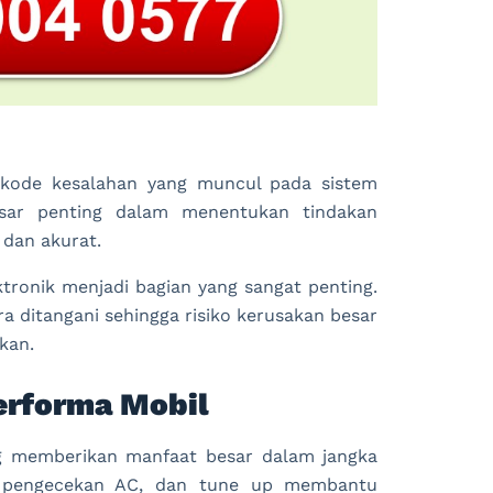
kode kesalahan yang muncul pada sistem
asar penting dalam menentukan tindakan
 dan akurat.
ktronik menjadi bagian yang sangat penting.
ra ditangani sehingga risiko kerusakan besar
kan.
erforma Mobil
g memberikan manfaat besar dalam jangka
em, pengecekan AC, dan tune up membantu