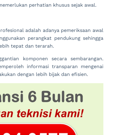
emerlukan perhatian khusus sejak awal.
profesional adalah adanya pemeriksaan awal
menggunakan perangkat pendukung sehingga
bih tepat dan terarah.
ggantian komponen secara sembarangan.
emperoleh informasi transparan mengenai
kukan dengan lebih bijak dan efisien.