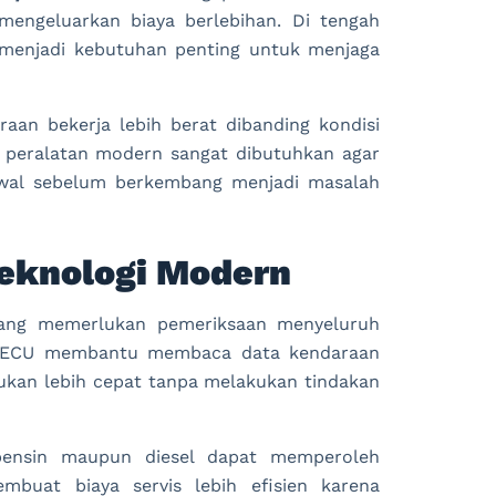
mengeluarkan biaya berlebihan. Di tengah
a menjadi kebutuhan penting untuk menjaga
an bekerja lebih berat dibanding kondisi
 peralatan modern sangat dibutuhkan agar
 awal sebelum berkembang menjadi masalah
eknologi Modern
 yang memerlukan pemeriksaan menyeluruh
er ECU membantu membaca data kendaraan
ukan lebih cepat tanpa melakukan tindakan
 bensin maupun diesel dapat memperoleh
mbuat biaya servis lebih efisien karena