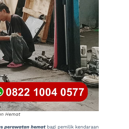
tan Hemat
as perawatan hemat
bagi pemilik kendaraan