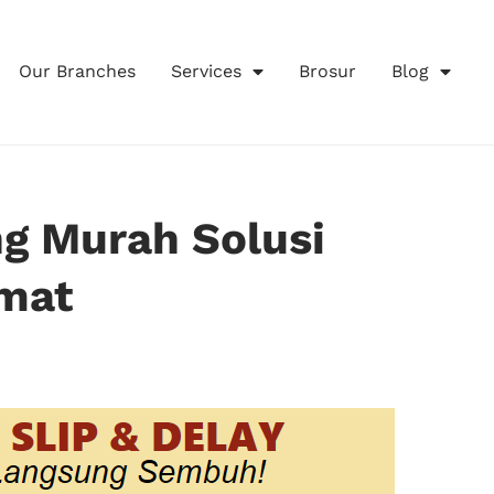
Our Branches
Services
Brosur
Blog
g Murah Solusi
mat