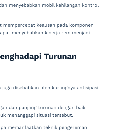
 dan menyebabkan mobil kehilangan kontrol
apat mempercepat keausan pada komponen
dapat menyebabkan kinerja rem menjadi
Menghadapi Turunan
 juga disebabkan oleh kurangnya antisipasi
gan dan panjang turunan dengan baik,
uk menanggapi situasi tersebut.
npa memanfaatkan teknik pengereman