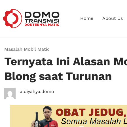
Home
About Us
Masalah Mobil Matic
Ternyata Ini Alasan M
Blong saat Turunan
aldiyahya.domo