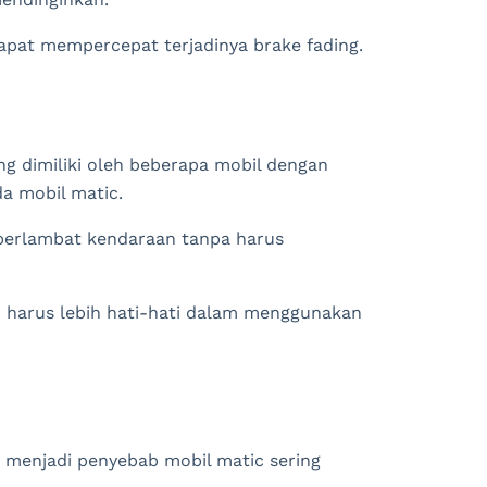
 dapat mempercepat terjadinya brake fading.
g dimiliki oleh beberapa mobil dengan
a mobil matic.
perlambat kendaraan tanpa harus
di harus lebih hati-hati dalam menggunakan
t menjadi penyebab mobil matic sering