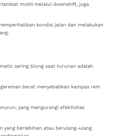
ambat mobil melalui downshift, juga
 memperhatikan kondisi jalan dan melakukan
ang.
atic sering blong saat turunan adalah
 pengereman berat menyebabkan kampas rem
nurun, yang mengurangi efektivitas
m yang berlebihan atau berulang-ulang
endinginkan.