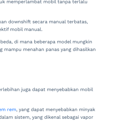
uk memperlambat mobil tanpa terlalu
n downshift secara manual terbatas,
ektif mobil manual.
berbeda, di mana beberapa model mungkin
ang mampu menahan panas yang dihasilkan
erlebihan juga dapat menyebabkan mobil
tem rem
, yang dapat menyebabkan minyak
alam sistem, yang dikenal sebagai vapor