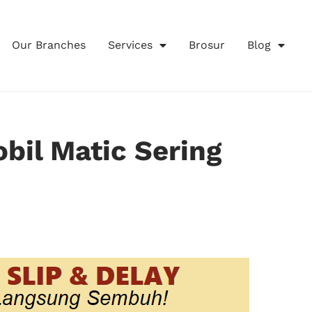
Our Branches
Services
Brosur
Blog
obil Matic Sering