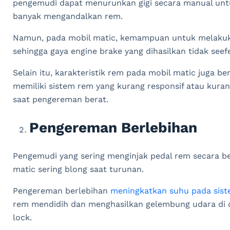
pengemudi dapat menurunkan gigi secara manual unt
banyak mengandalkan rem.
Namun, pada mobil matic, kemampuan untuk melakuka
sehingga gaya engine brake yang dihasilkan tidak seef
Selain itu, karakteristik rem pada mobil matic juga 
memiliki sistem rem yang kurang responsif atau kur
saat pengereman berat.
Pengereman Berlebihan
Pengemudi yang sering menginjak pedal rem secara b
matic sering blong saat turunan.
Pengereman berlebihan
meningkatkan suhu pada sis
rem mendidih dan menghasilkan gelembung udara di d
lock.