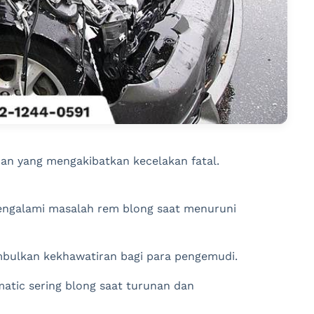
nan yang mengakibatkan kecelakan fatal.
mengalami masalah rem blong saat menuruni
imbulkan kekhawatiran bagi para pengemudi.
 matic sering blong saat turunan dan