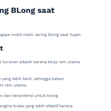
ing BLong saat
gapa mobil matic sering blong saat hujan:
t
at turunan adalah karena kerja rem utama
 yang lebih kecil, sehingga beban
em rem utama.
n dan berpotensi untuk blong.
gine brake yang lebih efektif karena