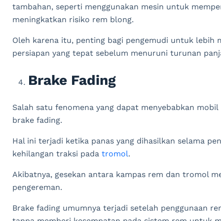
tambahan, seperti menggunakan mesin untuk memperl
meningkatkan risiko rem blong.
Oleh karena itu, penting bagi pengemudi untuk lebih
persiapan yang tepat sebelum menuruni turunan panj
Brake Fading
Salah satu fenomena yang dapat menyebabkan mobil m
brake fading.
Hal ini terjadi ketika panas yang dihasilkan selama
kehilangan traksi pada
tromol
.
Akibatnya, gesekan antara kampas rem dan tromol me
pengereman.
Brake fading umumnya terjadi setelah penggunaan re
tanpa memberi kesempatan pada sistem rem untuk m