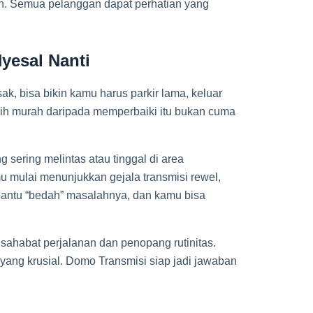
an. Semua pelanggan dapat perhatian yang
yesal Nanti
k, bisa bikin kamu harus parkir lama, keluar
bih murah daripada memperbaiki itu bukan cuma
sering melintas atau tinggal di area
 mulai menunjukkan gejala transmisi rewel,
bantu “bedah” masalahnya, dan kamu bisa
 sahabat perjalanan dan penopang rutinitas.
i yang krusial. Domo Transmisi siap jadi jawaban