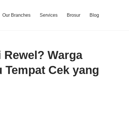
Our Branches
Services
Brosur
Blog
i Rewel? Warga
u Tempat Cek yang