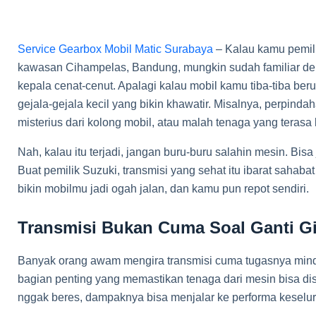
Service Gearbox Mobil Matic Surabaya
– Kalau kamu pemili
kawasan Cihampelas, Bandung, mungkin sudah familiar deng
kepala cenat-cenut. Apalagi kalau mobil kamu tiba-tiba ber
gejala-gejala kecil yang bikin khawatir. Misalnya, perpin
misterius dari kolong mobil, atau malah tenaga yang terasa
Nah, kalau itu terjadi, jangan buru-buru salahin mesin. Bisa 
Buat pemilik Suzuki, transmisi yang sehat itu ibarat sahabat
bikin mobilmu jadi ogah jalan, dan kamu pun repot sendiri.
Transmisi Bukan Cuma Soal Ganti Gi
Banyak orang awam mengira transmisi cuma tugasnya minda
bagian penting yang memastikan tenaga dari mesin bisa dis
nggak beres, dampaknya bisa menjalar ke performa keselur