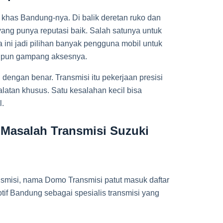
khas Bandung-nya. Di balik deretan ruko dan
yang punya reputasi baik. Salah satunya untuk
a ini jadi pilihan banyak pengguna mobil untuk
go pun gampang aksesnya.
dengan benar. Transmisi itu pekerjaan presisi
alatan khusus. Satu kesalahan kecil bisa
l.
 Masalah Transmisi Suzuki
nsmisi, nama Domo Transmisi patut masuk daftar
tif Bandung sebagai spesialis transmisi yang