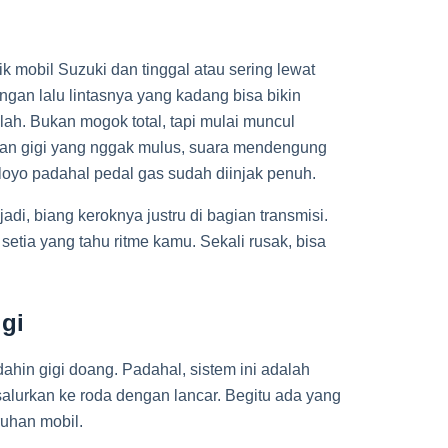
k mobil Suzuki dan tinggal atau sering lewat
an lalu lintasnya yang kadang bisa bikin
ulah. Bukan mogok total, tapi mulai muncul
dahan gigi yang nggak mulus, suara mendengung
 loyo padahal pedal gas sudah diinjak penuh.
jadi, biang keroknya justru di bagian transmisi.
 setia yang tahu ritme kamu. Sekali rusak, bisa
gi
hin gigi doang. Padahal, sistem ini adalah
alurkan ke roda dengan lancar. Begitu ada yang
uhan mobil.