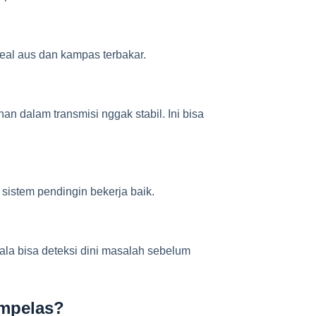
seal aus dan kampas terbakar.
an dalam transmisi nggak stabil. Ini bisa
 sistem pendingin bekerja baik.
la bisa deteksi dini masalah sebelum
ampelas?