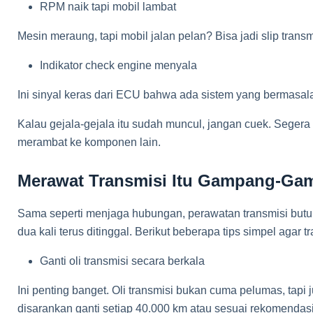
RPM naik tapi mobil lambat
Mesin meraung, tapi mobil jalan pelan? Bisa jadi slip transm
Indikator check engine menyala
Ini sinyal keras dari ECU bahwa ada sistem yang bermasala
Kalau gejala-gejala itu sudah muncul, jangan cuek. Segera 
merambat ke komponen lain.
Merawat Transmisi Itu Gampang-Ga
Sama seperti menjaga hubungan, perawatan transmisi butuh
dua kali terus ditinggal. Berikut beberapa tips simpel agar 
Ganti oli transmisi secara berkala
Ini penting banget. Oli transmisi bukan cuma pelumas, tap
disarankan ganti setiap 40.000 km atau sesuai rekomendasi