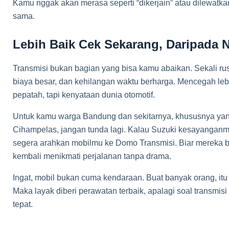
Kamu nggak akan merasa seperti “dikerjain” atau dilewatk
sama.
Lebih Baik Cek Sekarang, Daripada N
Transmisi bukan bagian yang bisa kamu abaikan. Sekali rusa
biaya besar, dan kehilangan waktu berharga. Mencegah le
pepatah, tapi kenyataan dunia otomotif.
Untuk kamu warga Bandung dan sekitarnya, khususnya yang 
Cihampelas, jangan tunda lagi. Kalau Suzuki kesayanganmu
segera arahkan mobilmu ke Domo Transmisi. Biar mereka 
kembali menikmati perjalanan tanpa drama.
Ingat, mobil bukan cuma kendaraan. Buat banyak orang, itu
Maka layak diberi perawatan terbaik, apalagi soal transmis
tepat.