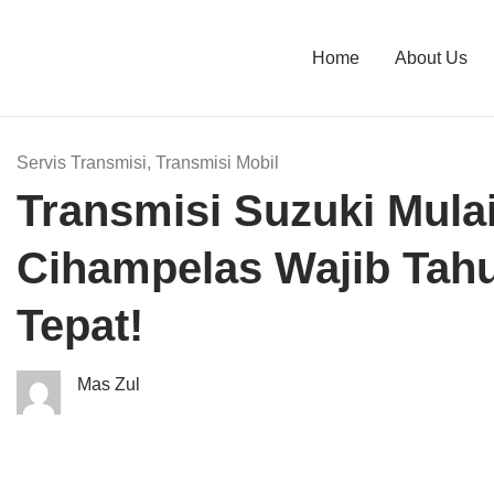
Home
About Us
Servis Transmisi
,
Transmisi Mobil
Transmisi Suzuki Mula
Cihampelas Wajib Tah
Tepat!
Mas Zul