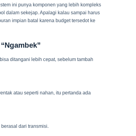
sistem ini punya komponen yang lebih kompleks
ebol dalam sekejap. Apalagi kalau sampai harus
liburan impian batal karena budget tersedot ke
i “Ngambek”
 bisa ditangani lebih cepat, sebelum tambah
entak atau seperti nahan, itu pertanda ada
berasal dari transmisi.