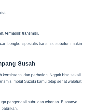
isi.
h, termasuk transmisi.
cari bengkel spesialis transmisi sebelum makin
mpang Susah
 konsistensi dan perhatian. Nggak bisa sekali
transmisi mobil Suzuki kamu tetap sehat walafiat:
i juga pengendali suhu dan tekanan. Biasanya
 pabrikan.