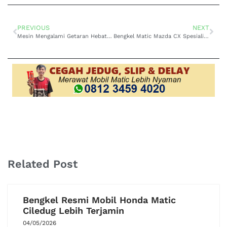
PREVIOUS
NEXT
Mesin Mengalami Getaran Hebat? Segera Bawa ke Bengkel Mobil Matic Mitsubishi Kuda Terlengkap di Surabaya
Bengkel Matic Mazda CX Spesialis Terdekat Surabaya untuk Perawatan Optimal
Related Post
Bengkel Resmi Mobil Honda Matic
Ciledug Lebih Terjamin
04/05/2026