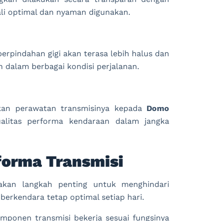
li optimal dan nyaman digunakan.
erpindahan gigi akan terasa lebih halus dan
n dalam berbagai kondisi perjalanan.
kan perawatan transmisinya kepada
Domo
litas performa kendaraan dalam jangka
forma Transmisi
akan langkah penting untuk menghindari
erkendara tetap optimal setiap hari.
ponen transmisi bekerja sesuai fungsinya