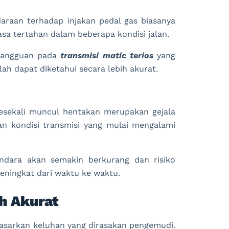
daraan terhadap injakan pedal gas biasanya
asa tertahan dalam beberapa kondisi jalan.
 gangguan pada
transmisi matic terios
yang
h dapat diketahui secara lebih akurat.
esekali muncul hentakan merupakan gejala
n kondisi transmisi yang mulai mengalami
endara akan semakin berkurang dan risiko
eningkat dari waktu ke waktu.
h Akurat
asarkan keluhan yang dirasakan pengemudi.