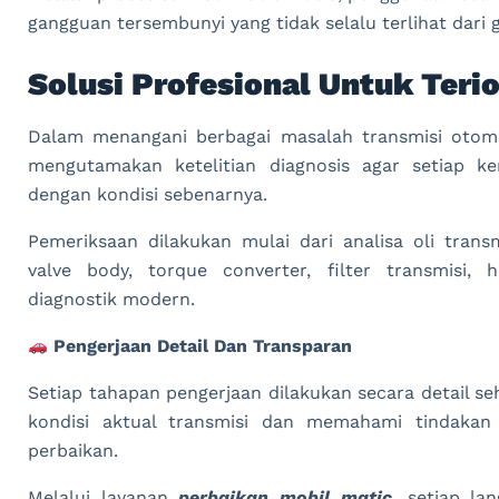
gangguan tersembunyi yang tidak selalu terlihat dari 
Solusi Profesional Untuk Teri
Dalam menangani berbagai masalah transmisi otom
mengutamakan ketelitian diagnosis agar setiap k
dengan kondisi sebenarnya.
Pemeriksaan dilakukan mulai dari analisa oli transm
valve body, torque converter, filter transmisi
diagnostik modern.
Pengerjaan Detail Dan Transparan
Setiap tahapan pengerjaan dilakukan secara detail s
kondisi aktual transmisi dan memahami tindaka
perbaikan.
Melalui layanan
perbaikan mobil matic
, setiap la