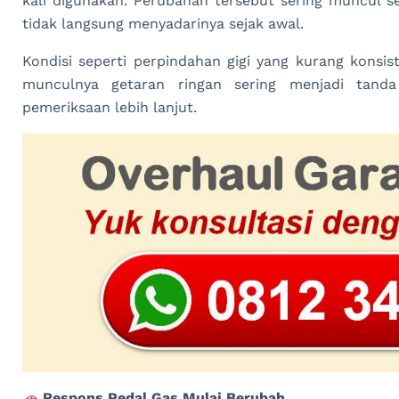
kali digunakan. Perubahan tersebut sering muncul 
tidak langsung menyadarinya sejak awal.
Kondisi seperti perpindahan gigi yang kurang konsist
munculnya getaran ringan sering menjadi tand
pemeriksaan lebih lanjut.
Respons Pedal Gas Mulai Berubah