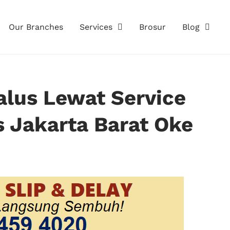
Our Branches
Services
Brosur
Blog
alus Lewat Service
s Jakarta Barat Oke