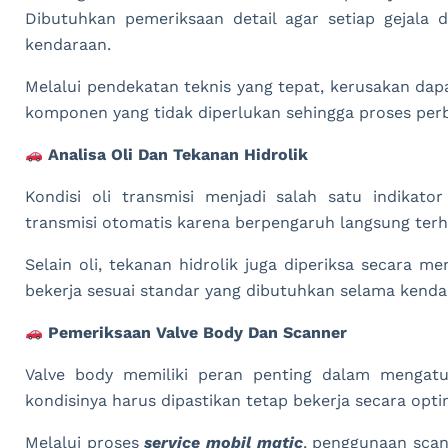
Dibutuhkan pemeriksaan detail agar setiap gejala d
kendaraan.
Melalui pendekatan teknis yang tepat, kerusakan da
komponen yang tidak diperlukan sehingga proses perbai
Analisa Oli Dan Tekanan Hidrolik
Kondisi oli transmisi menjadi salah satu indikato
transmisi otomatis karena berpengaruh langsung terh
Selain oli, tekanan hidrolik juga diperiksa secara 
bekerja sesuai standar yang dibutuhkan selama kendar
Pemeriksaan Valve Body Dan Scanner
Valve body memiliki peran penting dalam mengatur
kondisinya harus dipastikan tetap bekerja secara optim
Melalui proses
service mobil matic
, penggunaan sca