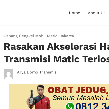
Home
About Us
Cabang Bengkel Mobil Matic
,
Jakarta
Rasakan Akselerasi H
Transmisi Matic Terio
Arya Domo Transmisi