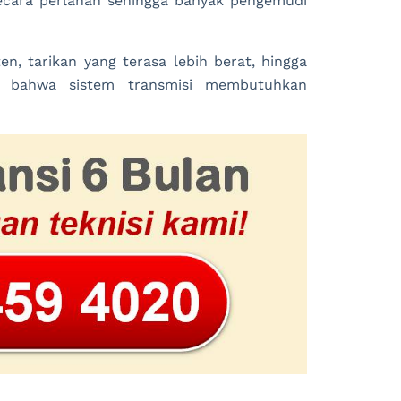
secara perlahan sehingga banyak pengemudi
en, tarikan yang terasa lebih berat, hingga
a bahwa sistem transmisi membutuhkan