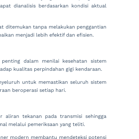
apat dianalisis berdasarkan kondisi aktual
pat ditemukan tanpa melakukan penggantian
kan menjadi lebih efektif dan efisien.
r penting dalam menilai kesehatan sistem
adap kualitas perpindahan gigi kendaraan.
menyeluruh untuk memastikan seluruh sistem
aan beroperasi setiap hari.
 aliran tekanan pada transmisi sehingga
al melalui pemeriksaan yang teliti.
nner modern membantu mendeteksi potensi