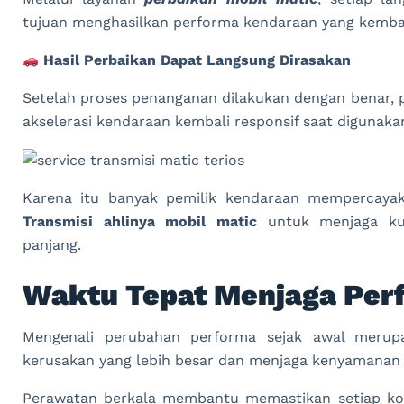
tujuan menghasilkan performa kendaraan yang kemba
Hasil Perbaikan Dapat Langsung Dirasakan
Setelah proses penanganan dilakukan dengan benar, p
akselerasi kendaraan kembali responsif saat digunaka
Karena itu banyak pemilik kendaraan mempercaya
Transmisi
ahlinya mobil matic
untuk menjaga kua
panjang.
Waktu Tepat Menjaga Per
Mengenali perubahan performa sejak awal merup
kerusakan yang lebih besar dan menjaga kenyamanan b
Perawatan berkala membantu memastikan setiap kom