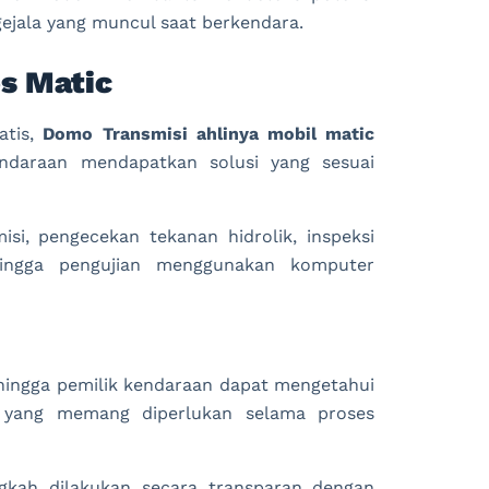
gejala yang muncul saat berkendara.
os Matic
atis,
Domo Transmisi
ahlinya mobil matic
endaraan mendapatkan solusi yang sesuai
isi, pengecekan tekanan hidrolik, inspeksi
, hingga pengujian menggunakan komputer
ehingga pemilik kendaraan dapat mengetahui
n yang memang diperlukan selama proses
ngkah dilakukan secara transparan dengan