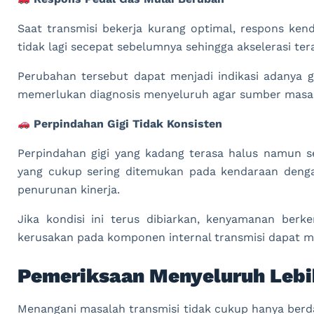
Saat transmisi bekerja kurang optimal, respons ken
tidak lagi secepat sebelumnya sehingga akselerasi ter
Perubahan tersebut dapat menjadi indikasi adanya
memerlukan diagnosis menyeluruh agar sumber masala
Perpindahan Gigi Tidak Konsisten
Perpindahan gigi yang kadang terasa halus namun s
yang cukup sering ditemukan pada kendaraan denga
penurunan kinerja.
Jika kondisi ini terus dibiarkan, kenyamanan berk
kerusakan pada komponen internal transmisi dapat m
Pemeriksaan Menyeluruh Lebi
Menangani masalah transmisi tidak cukup hanya berd