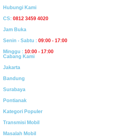
Hubungi Kami
CS:
0812 3459 4020
Jam Buka
Senin - Sabtu :
09:00 - 17:00
Minggu :
10:00 - 17:00
Cabang Kami
Jakarta
Bandung
Surabaya
Pontianak
Kategori Populer
Transmisi Mobil
Masalah Mobil