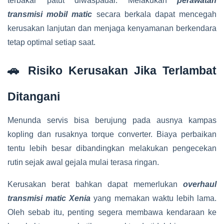
terbakar patut diwaspadai. Melakukan
perawatan
transmisi mobil matic
secara berkala dapat mencegah
kerusakan lanjutan dan menjaga kenyamanan berkendara
tetap optimal setiap saat.
🚗 Risiko Kerusakan Jika Terlambat
Ditangani
Menunda servis bisa berujung pada ausnya kampas
kopling dan rusaknya torque converter. Biaya perbaikan
tentu lebih besar dibandingkan melakukan pengecekan
rutin sejak awal gejala mulai terasa ringan.
Kerusakan berat bahkan dapat memerlukan
overhaul
transmisi matic Xenia
yang memakan waktu lebih lama.
Oleh sebab itu, penting segera membawa kendaraan ke