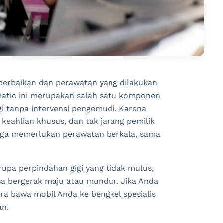
perbaikan dan perawatan yang dilakukan
 matic ini merupakan salah satu komponen
i tanpa intervensi pengemudi. Karena
eahlian khusus, dan tak jarang pemilik
juga memerlukan perawatan berkala, sama
upa perpindahan gigi yang tidak mulus,
bisa bergerak maju atau mundur. Jika Anda
era bawa mobil Anda ke bengkel spesialis
an.