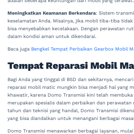
adalah beberapa keuntungan dari mobil yang terawat.
Meningkatkan Keamanan Berkendara
: Sistem transm
keselamatan Anda. Misalnya, jika mobil tiba-tiba tidak 
bisa menyebabkan kecelakaan. Dengan perawatan ruti
dalam kondisi aman untuk dikendarai.
Baca juga
Bengkel Tempat Perbaikan Gearbox Mobil Ma
Tempat Reparasi Mobil Ma
Bagi Anda yang tinggal di BSD dan sekitarnya, mencar
reparasi mobil matic mungkin bisa menjadi hal yang 
khawatir, karena Domo Transmisi kini telah membuka 
merupakan spesialis dalam perbaikan dan perawatan
tahun dan teknisi yang handal, Domo Transmisi dikena
yang bisa diandalkan untuk menangani berbagai masal
Domo Transmisi menawarkan berbagai layanan, mulai d