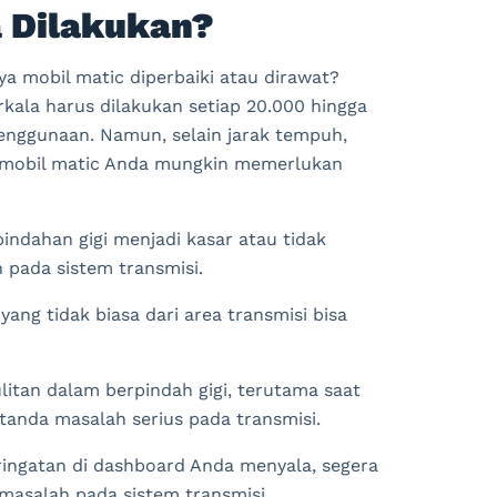
 Dilakukan?
a mobil matic diperbaiki atau dirawat?
ala harus dilakukan setiap 20.000 hingga
penggunaan. Namun, selain jarak tempuh,
 mobil matic Anda mungkin memerlukan
indahan gigi menjadi kasar atau tidak
 pada sistem transmisi.
yang tidak biasa dari area transmisi bisa
litan dalam berpindah gigi, terutama saat
i tanda masalah serius pada transmisi.
ringatan di dashboard Anda menyala, segera
 masalah pada sistem transmisi.