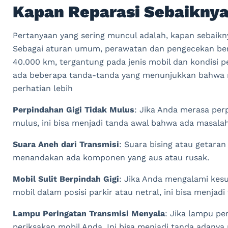
Kapan Reparasi Sebaiknya
Pertanyaan yang sering muncul adalah, kapan sebaikny
Sebagai aturan umum, perawatan dan pengecekan berk
40.000 km, tergantung pada jenis mobil dan kondisi 
ada beberapa tanda-tanda yang menunjukkan bahwa
perhatian lebih
Perpindahan Gigi Tidak Mulus
: Jika Anda merasa perp
mulus, ini bisa menjadi tanda awal bahwa ada masalah
Suara Aneh dari Transmisi
: Suara bising atau getaran 
menandakan ada komponen yang aus atau rusak.
Mobil Sulit Berpindah Gigi
: Jika Anda mengalami kesu
mobil dalam posisi parkir atau netral, ini bisa menjad
Lampu Peringatan Transmisi Menyala
: Jika lampu pe
periksakan mobil Anda. Ini bisa menjadi tanda adanya