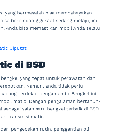
isi yang bermasalah bisa membahayakan
bisa berpindah gigi saat sedang melaju, ini
n, Anda bisa memastikan mobil Anda selalu
tic Ciputat
tic di BSD
i bengkel yang tepat untuk perawatan dan
merepotkan. Namun, anda tidak perlu
cabang terdekat dengan anda. Bengkel ini
 mobil matic. Dengan pengalaman bertahun-
l sebagai salah satu bengkel terbaik di BSD
ah transmisi matic.
ari pengecekan rutin, penggantian oli