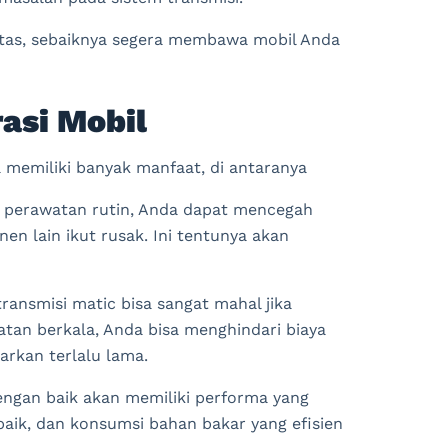
atas, sebaiknya segera membawa mobil Anda
asi Mobil
 memiliki banyak manfaat, di antaranya
 perawatan rutin, Anda dapat mencegah
n lain ikut rusak. Ini tentunya akan
transmisi matic bisa sangat mahal jika
an berkala, Anda bisa menghindari biaya
arkan terlalu lama.
engan baik akan memiliki performa yang
 baik, dan konsumsi bahan bakar yang efisien