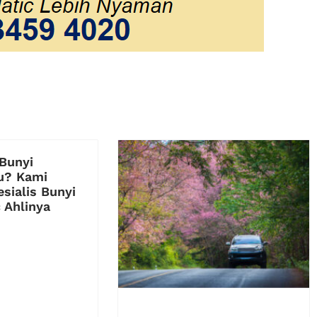
Bunyi
u? Kami
sialis Bunyi
 Ahlinya