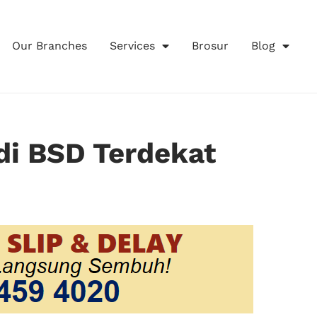
Our Branches
Services
Brosur
Blog
di BSD Terdekat