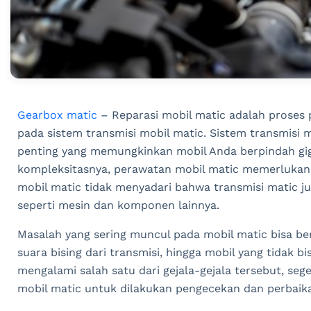
Gearbox matic
– Reparasi mobil matic adalah proses 
pada sistem transmisi mobil matic. Sistem transmisi
penting yang memungkinkan mobil Anda berpindah gig
kompleksitasnya, perawatan mobil matic memerlukan k
mobil matic tidak menyadari bahwa transmisi matic 
seperti mesin dan komponen lainnya.
Masalah yang sering muncul pada mobil matic bisa ber
suara bising dari transmisi, hingga mobil yang tidak 
mengalami salah satu dari gejala-gejala tersebut, seg
mobil matic untuk dilakukan pengecekan dan perbaik