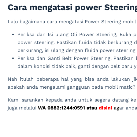
Cara mengatasi power Steering
Lalu bagaimana cara mengatasi Power Steering mobil
Periksa dan Isi ulang Oli Power Steering, Buka p
power steering. Pastikan fluida tidak berkurang d
berkurang, isi ulang dengan fluida power steering
Periksa dan Ganti Belt Power Steering, Pastikan b
dalam kondisi tidak baik, ganti dengan belt baru y
Nah itulah beberapa hal yang bisa anda lakukan ji
apakah anda mengalami gangguan pada mobil matic?
Kami sarankan kepada anda untuk segera datang ke b
juga melalui
WA 0882:1244:0591
atau
disini
a
g
ar anda