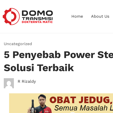
Home
About Us
Uncategorized
5 Penyebab Power Ste
Solusi Terbaik
R Rizaldy