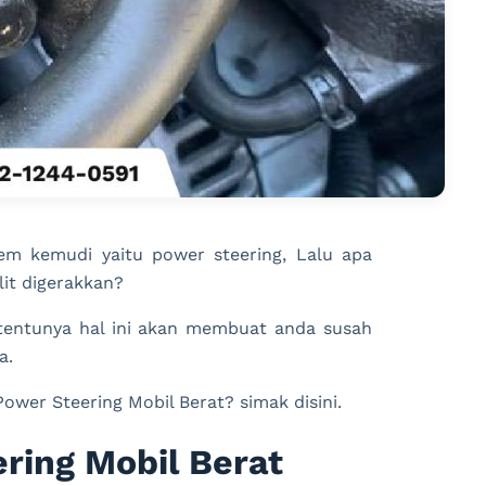
tem kemudi yaitu power steering, Lalu apa
it digerakkan?
entunya hal ini akan membuat anda susah
a.
ower Steering Mobil Berat? simak disini.
ring Mobil Berat