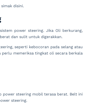
simak disini.
g
istem power steering. Jika Oli berkurang,
erat dan sulit untuk digerakkan.
eering, seperti kebocoran pada selang atau
 perlu memeriksa tingkat oli secara berkala
 power steering mobil terasa berat. Belt ini
ower steering.