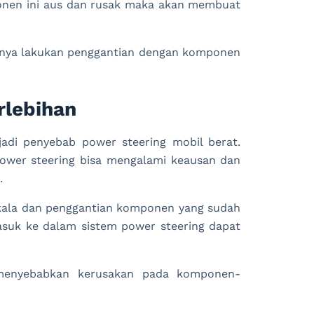
omponen ini aus dan rusak maka akan membuat
knya lakukan penggantian dengan komponen
rlebihan
adi penyebab power steering mobil berat.
wer steering bisa mengalami keausan dan
.
kala dan penggantian komponen yang sudah
asuk ke dalam sistem power steering dapat
 menyebabkan kerusakan pada komponen-