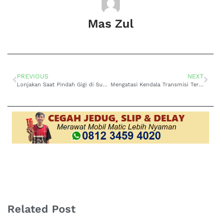
Mas Zul
PREVIOUS
NEXT
Lonjakan Saat Pindah Gigi di Suzuki Ertiga Matic? Temukan Penyebab dan Solusinya di Sini!
Mengatasi Kendala Transmisi Tersendat atau Kurang Responsif pada Mesin Matic Daihatsu Xenia
Related Post