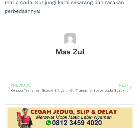
matic Anda. Kunjungi kami sekarang dan rasakan
perbedaannya!
Mas Zul
PREVIOUS
NEXT
Kenapa Transmisi Suzuki Ertiga Matic Berpindah Gigi Sendiri? Ini Penyebab dan Solusinya!
Oli Transmisi Bocor pada Suzuki Ertiga Matic? Kenali Penyebab dan Cara Mengatasinya!