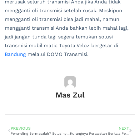
merusak seluruh transmisi Anda jika Anda tidak
mengganti oli transmisi setelah rusak. Meskipun
mengganti oli transmisi bisa jadi mahal, namun
mengganti transmisi Anda bahkan lebih mahal lagi,
jadi jangan tunda lagi segera temukan solusi
transmisi mobil matic Toyota Veloz bergetar di
Bandung
melalui DOMO Transmisi.
Mas Zul
PREVIOUS
NEXT
Persneling Bermasalah? Solusinya Perbaikan Persneling Mobil Toyota Alphard Matic Tidak Berfungsi di Pangalengan
Kurangnya Perawatan Berkala Penyebab Kerusakan Transmisi Mobil Toyota Raize di Ciwidey