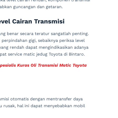
babkan guncangan dan getaran.
vel Cairan Transmisi
ng benar secara teratur sangatlah penting.
perpindahan gigi, sebaiknya periksa level
n yang rendah dapat mengindikasikan adanya
pat service matic jedug Toyota di Bintaro.
esialis Kuras Oli Transmisi Matic Toyota
smisi otomatis dengan mentransfer daya
tau rusak, hal ini dapat menyebabkan mobil