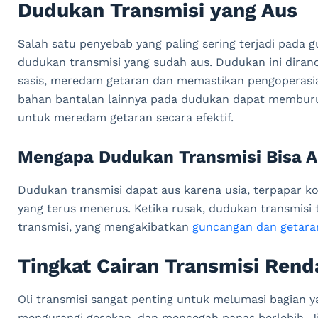
Dudukan Transmisi yang Aus
Salah satu penyebab yang paling sering terjadi pada 
dudukan transmisi yang sudah aus. Dudukan ini dira
sasis, meredam getaran dan memastikan pengoperasian
bahan bantalan lainnya pada dudukan dapat membur
untuk meredam getaran secara efektif.
Mengapa Dudukan Transmisi Bisa 
Dudukan transmisi dapat aus karena usia, terpapar k
yang terus menerus. Ketika rusak, dudukan transmisi t
transmisi, yang mengakibatkan
guncangan dan getara
Tingkat Cairan Transmisi Rend
Oli transmisi sangat penting untuk melumasi bagian y
mengurangi gesekan, dan mencegah panas berlebih. Ji