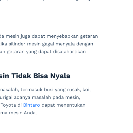
ada mesin juga dapat menyebabkan getaran
etika silinder mesin gagal menyala dengan
n getaran yang dapat disalahartikan
in Tidak Bisa Nyala
asalah, termasuk busi yang rusak, koil
curigai adanya masalah pada mesin,
 Toyota di
Bintaro
dapat menentukan
rma mesin Anda.