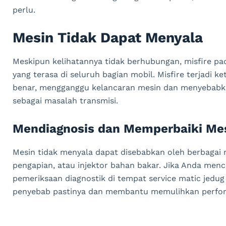
perlu.
Mesin Tidak Dapat Menyala
Meskipun kelihatannya tidak berhubungan, misfire p
yang terasa di seluruh bagian mobil. Misfire terjadi k
benar, mengganggu kelancaran mesin dan menyebabka
sebagai masalah transmisi.
Mendiagnosis dan Memperbaiki Mes
Mesin tidak menyala dapat disebabkan oleh berbagai m
pengapian, atau injektor bahan bakar. Jika Anda men
pemeriksaan diagnostik di tempat service matic jedug
penyebab pastinya dan membantu memulihkan perfo