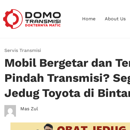
Home
About Us
Servis Transmisi
Mobil Bergetar dan T
Pindah Transmisi? Se
Jedug Toyota di Binta
Mas Zul