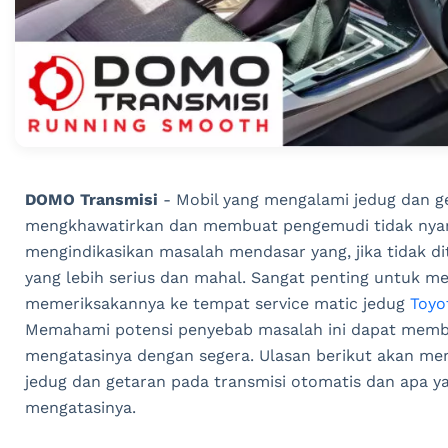
DOMO Transmisi
­- Mobil yang mengalami jedug dan g
mengkhawatirkan dan membuat pengemudi tidak nyaman
mengindikasikan masalah mendasar yang, jika tidak d
yang lebih serius dan mahal. Sangat penting untuk m
memeriksakannya ke tempat service matic jedug
Toyo
Memahami potensi penyebab masalah ini dapat memba
mengatasinya dengan segera. Ulasan berikut akan m
jedug dan getaran pada transmisi otomatis dan apa y
mengatasinya.