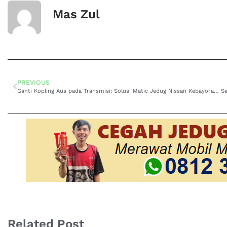
Mas Zul
PREVIOUS
Ganti Kopling Aus pada Transmisi: Solusi Matic Jedug Nissan Kebayoran Lama
Related Post