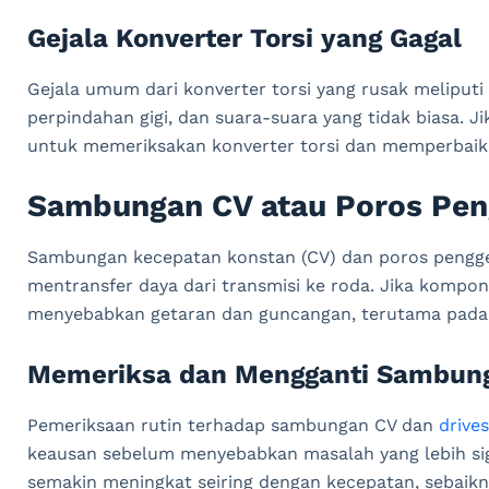
Gejala Konverter Torsi yang Gagal
Gejala umum dari konverter torsi yang rusak meliputi 
perpindahan gigi, dan suara-suara yang tidak biasa. J
untuk memeriksakan konverter torsi dan memperbaiki
Sambungan CV atau Poros Pen
Sambungan kecepatan konstan (CV) dan poros pengg
mentransfer daya dari transmisi ke roda. Jika kompon
menyebabkan getaran dan guncangan, terutama pada k
Memeriksa dan Mengganti Sambung
Pemeriksaan rutin terhadap sambungan CV dan
drive
keausan sebelum menyebabkan masalah yang lebih sig
semakin meningkat seiring dengan kecepatan, sebaikn