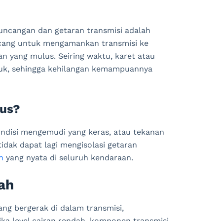
guncangan dan getaran transmisi adalah
ncang untuk mengamankan transmisi ke
 yang mulus. Seiring waktu, karet atau
uk, sehingga kehilangan kemampuannya
Aus?
ondisi mengemudi yang keras, atau tekanan
idak dapat lagi mengisolasi getaran
n
yang nyata di seluruh kendaraan.
ah
ang bergerak di dalam transmisi,
ka level cairan rendah, komponen transmisi