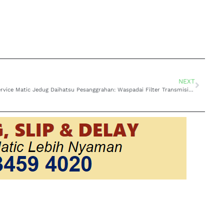
NEXT
Service Matic Jedug Daihatsu Pesanggrahan: Waspadai Filter Transmisi Tersumbat yang Bisa Sebabkan Masalah!