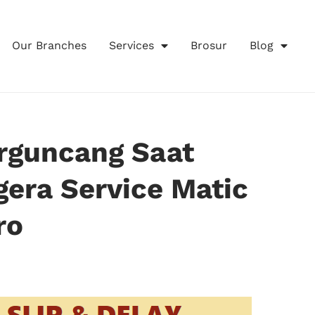
Our Branches
Services
Brosur
Blog
erguncang Saat
gera Service Matic
ro