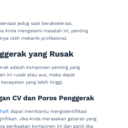
sensasi jedug saat berakselerasi,
ika Anda mengalami masalah ini, penting
nya oleh mekanik profesional.
ggerak yang Rusak
erak adalah komponen penting yang
en ini rusak atau aus, maka dapat
ecepatan yang lebih tinggi.
an CV dan Poros Penggerak
shaft
dapat membantu mengidentifikasi
nifikan. Jika Anda merasakan getaran yang
ya periksakan komponen ini dan ganti jika