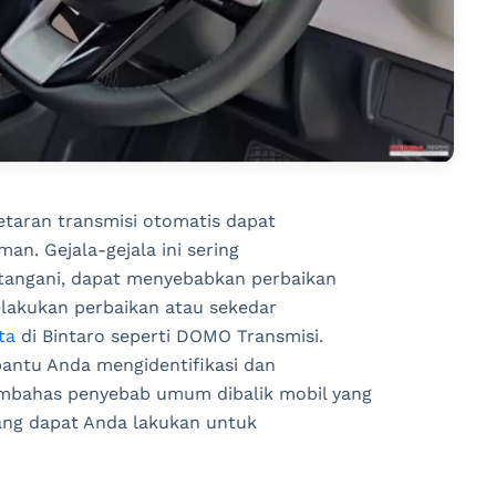
etaran transmisi otomatis dapat
. Gejala-gejala ini sering
itangani, dapat menyebabkan perbaikan
elakukan perbaikan atau sekedar
ta
di Bintaro seperti DOMO Transmisi.
ntu Anda mengidentifikasi dan
embahas penyebab umum dibalik mobil yang
ang dapat Anda lakukan untuk