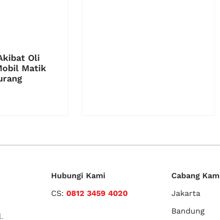
kibat Oli
obil Matik
urang
Hubungi Kami
Cabang Kam
CS:
0812 3459 4020
Jakarta
Bandung
.