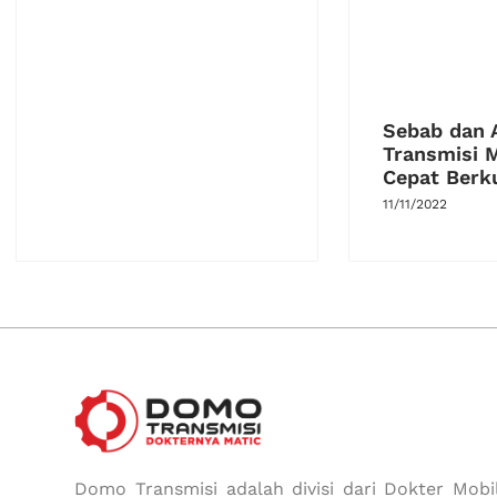
Sebab dan A
Transmisi M
Cepat Berk
11/11/2022
Domo Transmisi adalah divisi dari Dokter Mobil