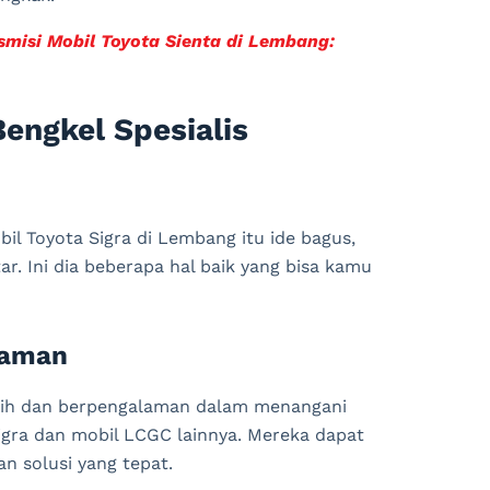
nsmisi Mobil Toyota Sienta di Lembang:
ngkel Spesialis
bil Toyota Sigra di Lembang itu ide bagus,
. Ini dia beberapa hal baik yang bisa kamu
laman
rlatih dan berpengalaman dalam menangani
igra dan mobil LCGC lainnya. Mereka dapat
n solusi yang tepat.