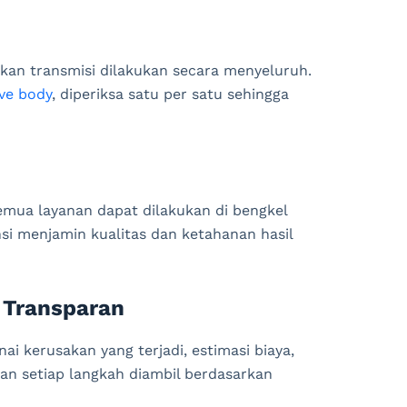
an transmisi dilakukan secara menyeluruh.
lve body
, diperiksa satu per satu sehingga
semua layanan dapat dilakukan di bengkel
si menjamin kualitas dan ketahanan hasil
g Transparan
 kerusakan yang terjadi, estimasi biaya,
an setiap langkah diambil berdasarkan