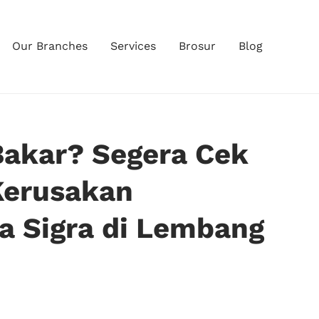
Our Branches
Services
Brosur
Blog
Bakar? Segera Cek
 Kerusakan
a Sigra di Lembang