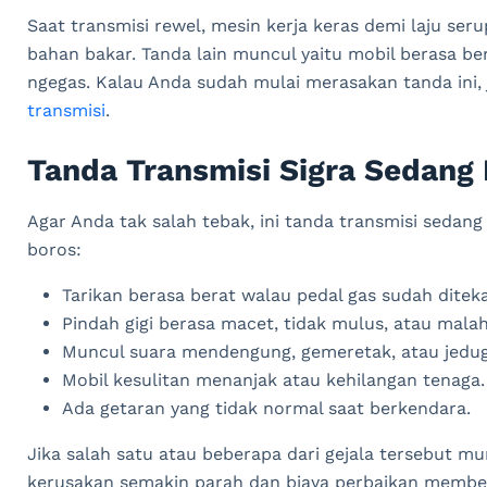
Saat transmisi rewel, mesin kerja keras demi laju ser
bahan bakar. Tanda lain muncul yaitu mobil berasa berat
ngegas. Kalau Anda sudah mulai merasakan tanda ini
transmisi
.
Tanda Transmisi Sigra Sedang
Agar Anda tak salah tebak, ini tanda transmisi sedang 
boros:
Tarikan berasa berat walau pedal gas sudah dite
Pindah gigi berasa macet, tidak mulus, atau malah 
Muncul suara mendengung, gemeretak, atau jedug 
Mobil kesulitan menanjak atau kehilangan tenaga.
Ada getaran yang tidak normal saat berkendara.
Jika salah satu atau beberapa dari gejala tersebut mu
kerusakan semakin parah dan biaya perbaikan membe