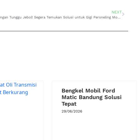
NEXT
Jangan Tunggu Jebol! Segera Temukan Solusi untuk Gigi Persneling Mobil Toyota Altis Matic Slip di Kopo
Bengkel Mobil Ford
Matic Bandung Solusi
Tepat
29/06/2026