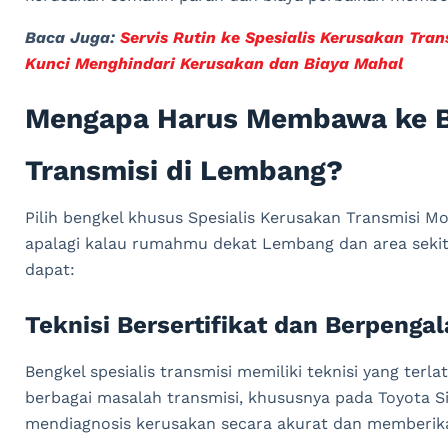
Baca Juga:
Servis Rutin ke Spesialis Kerusakan Tra
Kunci Menghindari Kerusakan dan Biaya Mahal
Mengapa Harus Membawa ke Be
Transmisi di Lembang?
Pilih bengkel khusus Spesialis Kerusakan Transmisi Mo
apalagi kalau rumahmu dekat Lembang dan area sekitar
dapat:
Teknisi Bersertifikat dan Berpenga
Bengkel spesialis transmisi memiliki teknisi yang te
berbagai masalah transmisi, khususnya pada Toyota S
mendiagnosis kerusakan secara akurat dan memberika