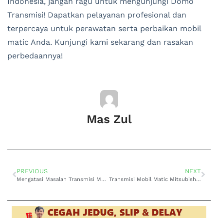
Indonesia, jangan ragu untuk mengunjungi Domo
Transmisi! Dapatkan pelayanan profesional dan
terpercaya untuk perawatan serta perbaikan mobil
matic Anda. Kunjungi kami sekarang dan rasakan
perbedaannya!
Mas Zul
PREVIOUS
NEXT
Mengatasi Masalah Transmisi Mobil Matic Mitsubishi Kuda Berisik di Surabaya Timur: Solusi dari Domo Transmisi yang Terpercaya
Transmisi Mobil Matic Mitsubishi Delica Bocor di Surabaya Timur: Solusi Tepat di Domo Transmisi