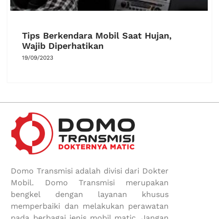
Tips Berkendara Mobil Saat Hujan,
Wajib Diperhatikan
19/09/2023
Domo Transmisi adalah divisi dari Dokter
Mobil. Domo Transmisi merupakan
bengkel dengan layanan khusus
memperbaiki dan melakukan perawatan
pada berbagai jenis mobil matic. Jangan