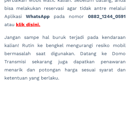
perbaikan Mobil Matic kalian. Sebelum datang, anda
bisa melakukan reservasi agar tidak antre melalui
Aplikasi
WhatsApp
pada nomor
0882_1244_0591
atau
klik disini.
Jangan sampe hal buruk terjadi pada kendaraan
kalian! Rutin ke bengkel mengurangi resiko mobil
bermasalah saat digunakan. Datang ke Domo
Transmisi sekarang juga dapatkan penawaran
menarik dan potongan harga sesuai syarat dan
ketentuan yang berlaku.