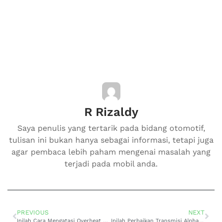
R Rizaldy
Saya penulis yang tertarik pada bidang otomotif,
tulisan ini bukan hanya sebagai informasi, tetapi juga
agar pembaca lebih paham mengenai masalah yang
terjadi pada mobil anda.
PREVIOUS
NEXT
Inilah Cara Mengatasi Overheat Transmisi Avanza Matic
Inilah Perbaikan Transmisi Alphard Yang Wajib Diketahui