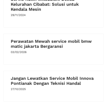
Kelurahan Cibabat: Solusi untuk
Kendala Mesin
29/11/2024
Perawatan Mewah service mobil bmw
matic jakarta Bergaransi
03/02/2026
Jangan Lewatkan Service Mobil Innova
Pontianak Dengan Teknisi Handal
27/10/2025