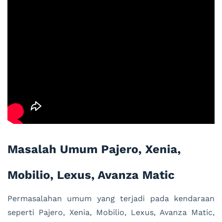
Masalah Umum Pajero, Xenia,
Mobilio, Lexus, Avanza Matic
Permasalahan umum yang terjadi pada kendaraan
seperti Pajero, Xenia, Mobilio, Lexus, Avanza Matic,