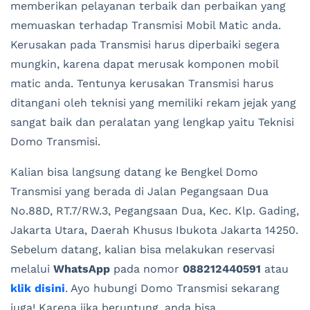
memberikan pelayanan terbaik dan perbaikan yang
memuaskan terhadap Transmisi Mobil Matic anda.
Kerusakan pada Transmisi harus diperbaiki segera
mungkin, karena dapat merusak komponen mobil
matic anda. Tentunya kerusakan Transmisi harus
ditangani oleh teknisi yang memiliki rekam jejak yang
sangat baik dan peralatan yang lengkap yaitu Teknisi
Domo Transmisi.
Kalian bisa langsung datang ke Bengkel Domo
Transmisi yang berada di Jalan Pegangsaan Dua
No.88D, RT.7/RW.3, Pegangsaan Dua, Kec. Klp. Gading,
Jakarta Utara, Daerah Khusus Ibukota Jakarta 14250.
Sebelum datang, kalian bisa melakukan reservasi
melalui
WhatsApp
pada nomor
088212440591
atau
klik disini
. Ayo hubungi Domo Transmisi sekarang
juga! Karena jika beruntung, anda bisa