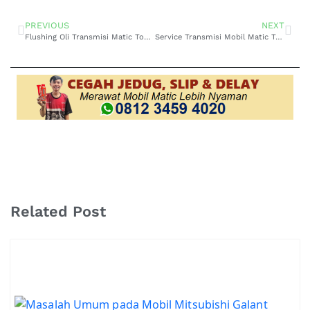
PREVIOUS
NEXT
Flushing Oli Transmisi Matic Toyota Corolla di Cibaduyut Biar Performa Tetap Nendang!
Service Transmisi Mobil Matic Terdekat di Arcamanik Jangan Tunggu Mogok!
Related Post