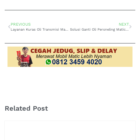
PREVIOUS
NEXT
Layanan Kuras Oli Transmisi Matic Toyota Fortuner di Cibaduyut yang Aman dan Terpercaya
Solusi Ganti Oli Persneling Matic Toyota Camry di Cibaduyut
Related Post