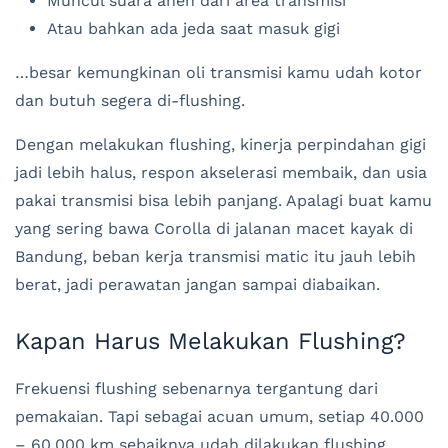
Muncul suara aneh dari area transmisi
Atau bahkan ada jeda saat masuk gigi
…besar kemungkinan oli transmisi kamu udah kotor
dan butuh segera di-flushing.
Dengan melakukan flushing, kinerja perpindahan gigi
jadi lebih halus, respon akselerasi membaik, dan usia
pakai transmisi bisa lebih panjang. Apalagi buat kamu
yang sering bawa Corolla di jalanan macet kayak di
Bandung, beban kerja transmisi matic itu jauh lebih
berat, jadi perawatan jangan sampai diabaikan.
Kapan Harus Melakukan Flushing?
Frekuensi flushing sebenarnya tergantung dari
pemakaian. Tapi sebagai acuan umum, setiap 40.000
– 60.000 km sebaiknya udah dilakukan flushing.