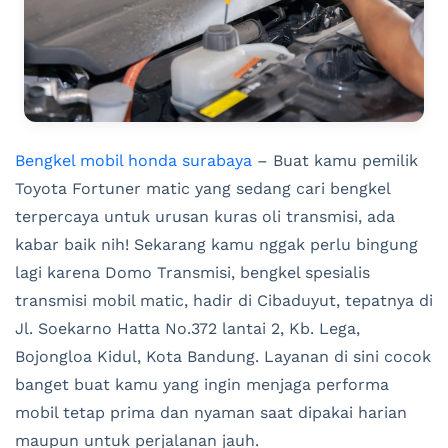
Bengkel mobil honda surabaya
– Buat kamu pemilik
Toyota Fortuner matic yang sedang cari bengkel
terpercaya untuk urusan kuras oli transmisi, ada
kabar baik nih! Sekarang kamu nggak perlu bingung
lagi karena Domo Transmisi, bengkel spesialis
transmisi mobil matic, hadir di Cibaduyut, tepatnya di
Jl. Soekarno Hatta No.372 lantai 2, Kb. Lega,
Bojongloa Kidul, Kota Bandung. Layanan di sini cocok
banget buat kamu yang ingin menjaga performa
mobil tetap prima dan nyaman saat dipakai harian
maupun untuk perjalanan jauh.