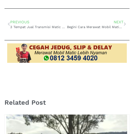
PREVIOUS
NEXT
3 Tempat Jual Transmisi Matic Copotan Asli dan Murah di Jakarta
Begini Cara Merawat Mobil Matic Honda Yang Benar Supaya Mesin Awet
Related Post